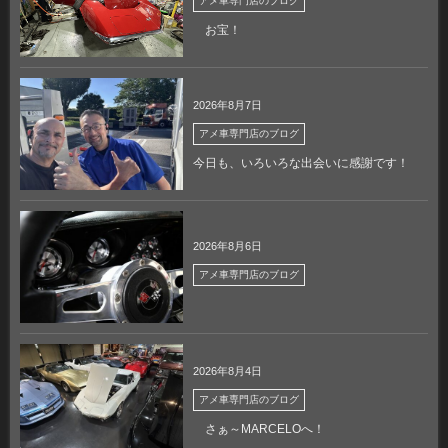
アメ車専門店のブログ
お宝！
2026年8月7日
アメ車専門店のブログ
今日も、いろいろな出会いに感謝です！
2026年8月6日
アメ車専門店のブログ
2026年8月4日
アメ車専門店のブログ
さぁ～MARCELOへ！