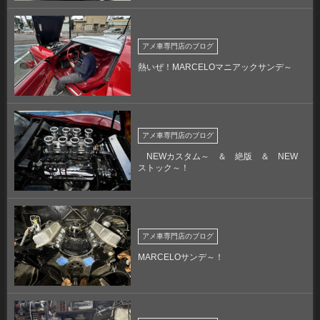
アメ車専門店のブログ
熱いぜ！MARCELOマニアックサンデ～
アメ車専門店のブログ
NEWカスタム～ ＆ 絶版 ＆ NEW
ストック～！
アメ車専門店のブログ
MARCELOサンデ～！