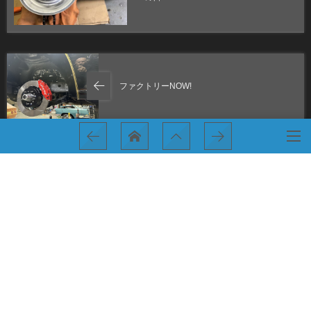
ファクトリーNOW!
車探し！
HOME
アメ車専門店のブログ
カスタム！