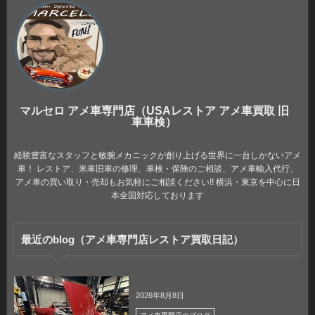
マルセロ アメ車専門店（USAレストア アメ車買取 旧
車車検）
経験豊富なスタッフと敏腕メカニックが創り上げる世界に一台しかないアメ
車！ レストア、米車旧車の修理、車検・保険のご相談、アメ車輸入代行、
アメ車の買い取り・売却もお気軽にご相談ください!! 横浜・東京を中心に日
本全国対応しております
最近のblog（アメ車専門店レストア買取日記）
2026年8月8日