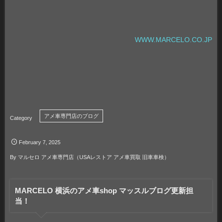
WWW.MARCELO.CO.JP
アメ車専門店のブログ
February
7
,
2025
By
マルセロ アメ車専門店（USAレストア アメ車買取 旧車車検）
MARCELO 横浜のアメ車shop マッスルブログ更新担
当！