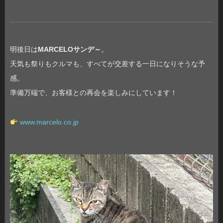
明後日は
MARCELOサンデ～
。
天気も祭りもクルマも、すべてが交差する一日になりそうな予
感。
準備万端で、お客様との再会を楽しみにしています！
www.marcelo.co.jp