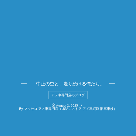
中止の空と、走り続ける俺たち。
アメ車専門店のブログ
August
2
,
2025
By
マルセロ アメ車専門店（USAレストア アメ車買取 旧車車検）