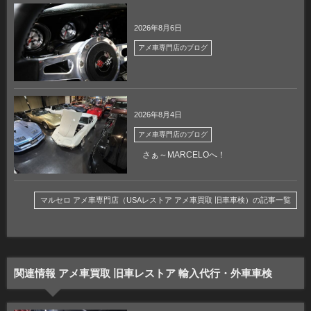
2026年8月6日
アメ車専門店のブログ
2026年8月4日
アメ車専門店のブログ
さぁ～MARCELOへ！
マルセロ アメ車専門店（USAレストア アメ車買取 旧車車検）の記事一覧
関連情報 アメ車買取 旧車レストア 輸入代行・外車車検