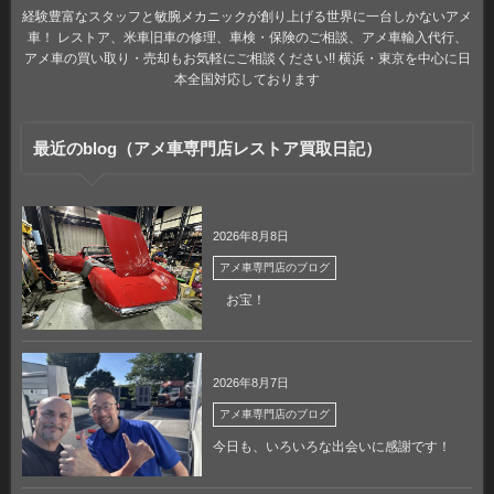
経験豊富なスタッフと敏腕メカニックが創り上げる世界に一台しかないアメ
車！ レストア、米車旧車の修理、車検・保険のご相談、アメ車輸入代行、
アメ車の買い取り・売却もお気軽にご相談ください!! 横浜・東京を中心に日
本全国対応しております
最近のblog（アメ車専門店レストア買取日記）
2026年8月8日
アメ車専門店のブログ
お宝！
2026年8月7日
アメ車専門店のブログ
今日も、いろいろな出会いに感謝です！