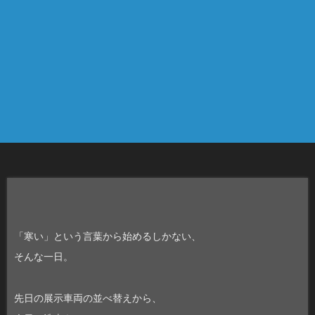
「寒い」という言葉から始めるしかない、
そんな一日。
先日の展示車両の並べ替えから、