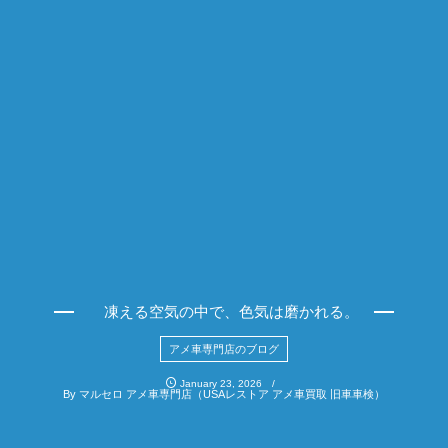
凍える空気の中で、色気は磨かれる。
アメ車専門店のブログ
January
23
,
2026
By
マルセロ アメ車専門店（USAレストア アメ車買取 旧車車検）