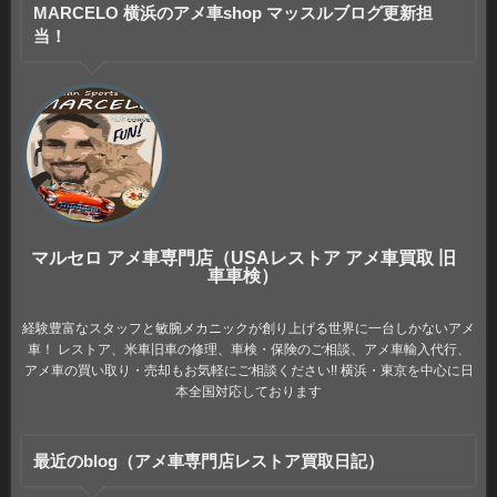
MARCELO 横浜のアメ車shop マッスルブログ更新担
当！
マルセロ アメ車専門店（USAレストア アメ車買取 旧
車車検）
経験豊富なスタッフと敏腕メカニックが創り上げる世界に一台しかないアメ
車！ レストア、米車旧車の修理、車検・保険のご相談、アメ車輸入代行、
アメ車の買い取り・売却もお気軽にご相談ください!! 横浜・東京を中心に日
本全国対応しております
最近のblog（アメ車専門店レストア買取日記）