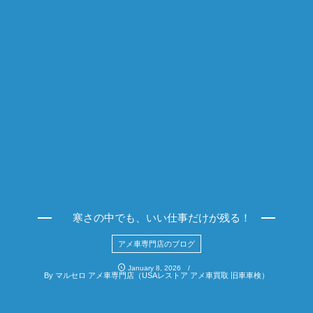
寒さの中でも、いい仕事だけが残る！
アメ車専門店のブログ
January
8
,
2026
By
マルセロ アメ車専門店（USAレストア アメ車買取 旧車車検）