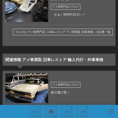
アメ車専門店のブログ
さぁ～MARCELOへ！
マルセロ アメ車専門店（USAレストア アメ車買取 旧車車検）の記事一覧
関連情報 アメ車買取 旧車レストア 輸入代行・外車車検
アメ車専門店のブログ
夜の運び屋！