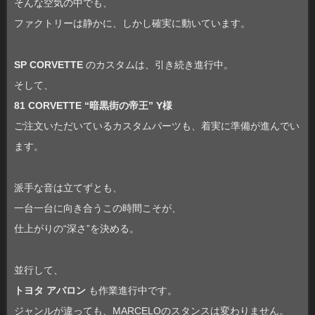
そんな空気の中でも、
ファクトリーは静かに、しかし確実に動いています。
SP CORVETTE
のカスタムは、引き続き進行中。
そして、
81 CORVETTE “暗黒街の帝王” Y様
ご注文いただいているカスタムパーツも、着実に準備が進んでい
ます。
派手な音は立てずとも、
一台一台に向き合うこの時間こそが、
仕上がりの“深さ”を決める。
並行して、
トヨタ アバロン
も作業進行中です。
ジャンルが違っても、MARCELOのスタンスは変わりません。