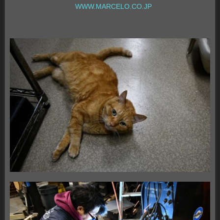
WWW.MARCELO.CO.JP