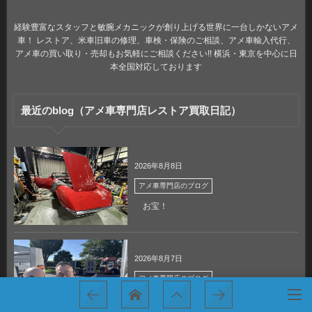
経験豊富なスタッフと敏腕メカニックが創り上げる世界に一台しかないアメ
車！ レストア、米車旧車の修理、車検・保険のご相談、アメ車輸入代行、
アメ車の買い取り・売却もお気軽にご相談ください!! 横浜・東京を中心に日
本全国対応しております
最近のblog（アメ車専門店レストア買取日記）
2026年8月8日
アメ車専門店のブログ
お宝！
2026年8月7日
アメ車専門店のブログ
今日も、いろいろな出会いに感謝です！