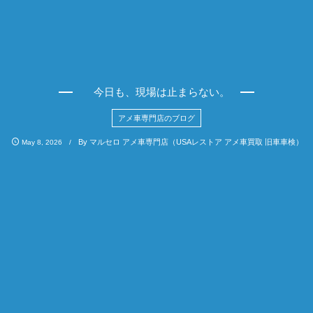
今日も、現場は止まらない。
アメ車専門店のブログ
By
マルセロ アメ車専門店（USAレストア アメ車買取 旧車車検）
May
8
,
2026