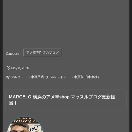
アメ車専門店のブログ
May
8
,
2026
By
マルセロ アメ車専門店（USAレストア アメ車買取 旧車車検）
MARCELO 横浜のアメ車shop マッスルブログ更新担
当！