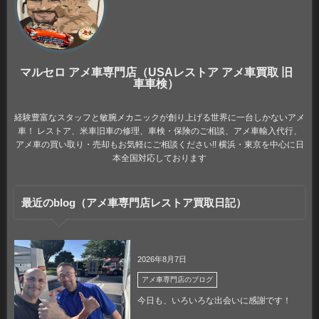
マルセロ アメ車専門店（USAレストア アメ車買取 旧
車車検）
経験豊富なスタッフと敏腕メカニックが創り上げる世界に一台しかないアメ
車！ レストア、米車旧車の修理、車検・保険のご相談、アメ車輸入代行、
アメ車の買い取り・売却もお気軽にご相談ください!! 横浜・東京を中心に日
本全国対応しております
最近のblog（アメ車専門店レストア買取日記）
2026年8月7日
アメ車専門店のブログ
今日も、いろいろな出会いに感謝です！