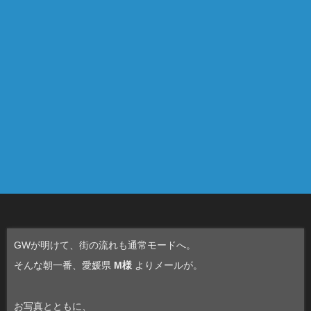
GWが明けて、街の流れも通常モードへ。
そんな朝一番、愛媛県
M様
よりメールが。
お写真とともに、