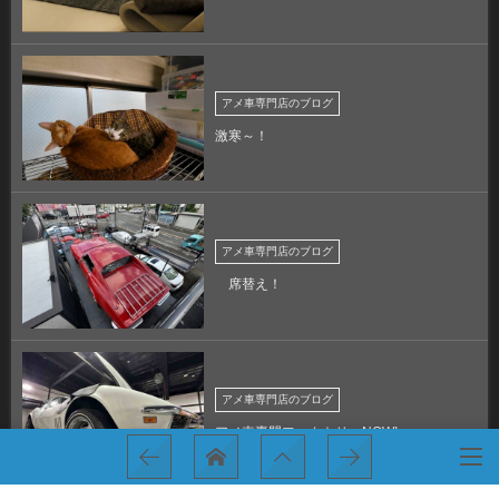
アメ車専門店のブログ
激寒～！
アメ車専門店のブログ
席替え！
アメ車専門店のブログ
アメ車専門ファクトリーNOW!