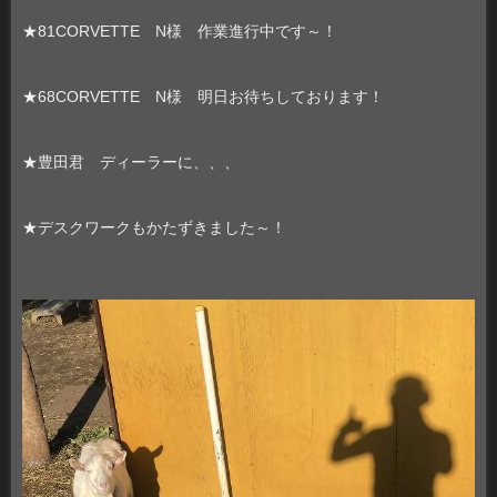
★81CORVETTE N様 作業進行中です～！
★68CORVETTE N様 明日お待ちしております！
★豊田君 ディーラーに、、、
★デスクワークもかたずきました～！