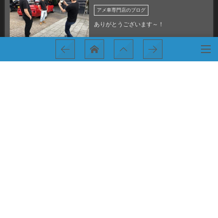
アメ車専門店のブログ
ありがとうございます～！
アメ車専門店のブログ
WHEELnohi
アメ車専門店のブログ
同じ年式でも、同じ車じゃない！
宇宙WAX！