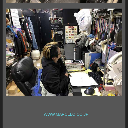
WWW.MARCELO.CO.JP