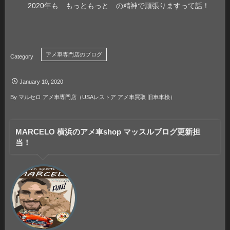
2020年も もっともっと の精神で頑張りますって話！
アメ車専門店のブログ
January
10
,
2020
By
マルセロ アメ車専門店（USAレストア アメ車買取 旧車車検）
MARCELO 横浜のアメ車shop マッスルブログ更新担
当！