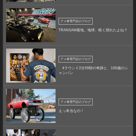
アメ車専門店のブログ
TRANSAM着地。地球、軽く揺れたよね？
アメ車専門店のブログ
4ラウンド2分59秒の奇跡と、100歳のシ
ャンパン
アメ車専門店のブログ
えっ本当なの！