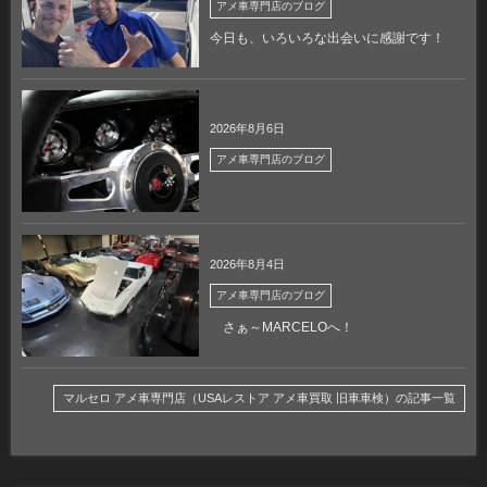
アメ車専門店のブログ
今日も、いろいろな出会いに感謝です！
2026年8月6日
アメ車専門店のブログ
2026年8月4日
アメ車専門店のブログ
さぁ～MARCELOへ！
マルセロ アメ車専門店（USAレストア アメ車買取 旧車車検）の記事一覧