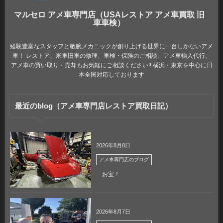
マルセロ アメ車専門店（USAレストア アメ車買取 旧
車車検）
経験豊富なスタッフと敏腕メカニックが創り上げる世界に一台しかないアメ
車！ レストア、米車旧車の修理、車検・保険のご相談、アメ車輸入代行、
アメ車の買い取り・売却もお気軽にご相談ください!! 横浜・東京を中心に日
本全国対応しております
最近のblog（アメ車専門店レストア買取日記）
2026年8月8日
アメ車専門店のブログ
お宝！
2026年8月7日