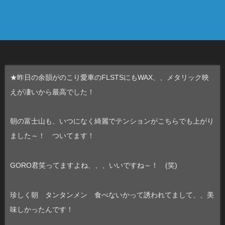
★昨日の余韻がのこり愛車のFLSTSにもWAX、、メタリック映
えが凄いから最高でした！
朝の富士山も、いつになく綺麗でテンションがこちらでも上がり
ました～！ ついてます！
GORO君笑ってますよね、、、いいですね～！ (笑)
珍しく朝 タンタンメン 食べないかって誘われてまして、、美
味しかったんです！