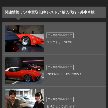
関連情報 アメ車買取 旧車レストア 輸入代行・外車車検
アメ車専門店のブログ
ファクトリーNOW!
アメ車専門店のブログ
69CORVETTE427CONV！
アメ車専門店のブログ
ありがとうございます！