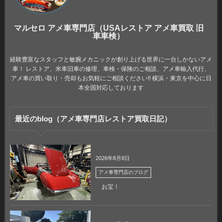
マルセロ アメ車専門店（USAレストア アメ車買取 旧
車車検）
経験豊富なスタッフと敏腕メカニックが創り上げる世界に一台しかないアメ
車！ レストア、米車旧車の修理、車検・保険のご相談、アメ車輸入代行、
アメ車の買い取り・売却もお気軽にご相談ください!! 横浜・東京を中心に日
本全国対応しております
最近のblog（アメ車専門店レストア買取日記）
2026年8月8日
アメ車専門店のブログ
お宝！