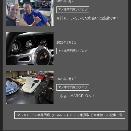
2026年8月7日
アメ車専門店のブログ
今日も、いろいろな出会いに感謝です！
2026年8月6日
アメ車専門店のブログ
2026年8月4日
アメ車専門店のブログ
さぁ～MARCELOへ！
マルセロ アメ車専門店（USAレストア アメ車買取 旧車車検）の記事一覧