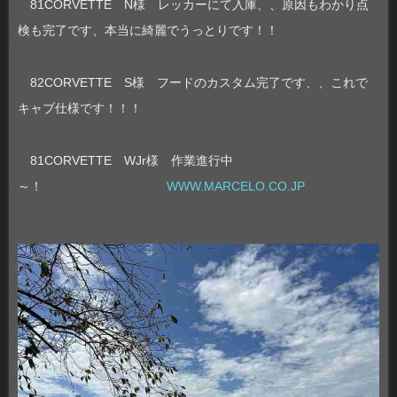
81CORVETTE N様 レッカーにて入庫、、原因もわかり点
検も完了です、本当に綺麗でうっとりです！！
82CORVETTE S様 フードのカスタム完了です、、これで
キャブ仕様です！！！
81CORVETTE WJr様 作業進行中
～！
WWW.MARCELO.CO.JP