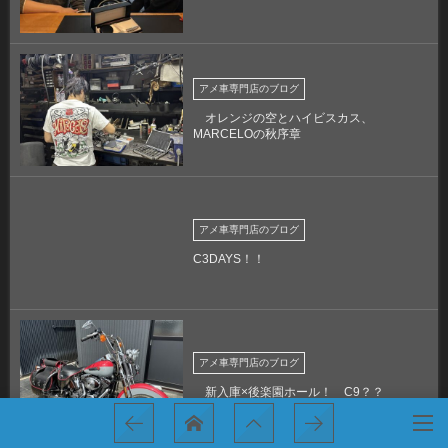
アメ車専門店のブログ
オレンジの空とハイビスカス、
MARCELOの秋序章
アメ車専門店のブログ
C3DAYS！！
アメ車専門店のブログ
新入庫×後楽園ホール！ C9？？