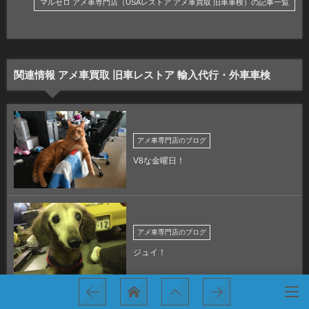
マルセロ アメ車専門店（USAレストア アメ車買取 旧車車検）の記事一覧
関連情報 アメ車買取 旧車レストア 輸入代行・外車車検
アメ車専門店のブログ
V8な金曜日！
アメ車専門店のブログ
ジュイ！