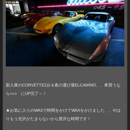
新入庫のCORVETTE2台＆夜の運び屋ELCAMINO、、車買うな
ら○○○ にUP完了～！
★お気に入りのWAXで時間をかけてWAXをかけました、、やは
りもう光沢がたまらないから贅沢な時間です！