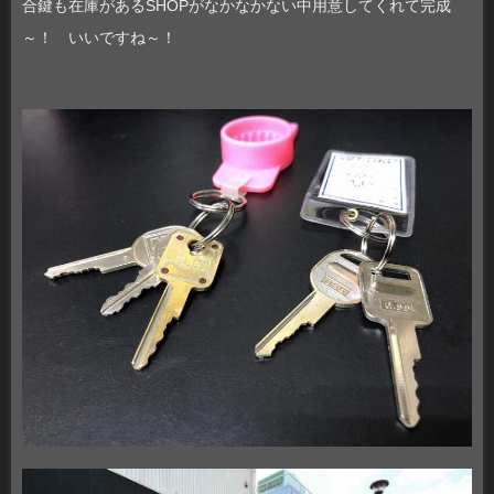
合鍵も在庫があるSHOPがなかなかない中用意してくれて完成
～！ いいですね～！