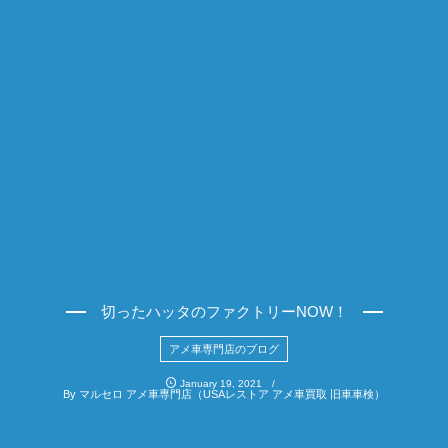
切ったハッタのファクトリーNOW！
アメ車専門店のブログ
January
19
,
2021
By
マルセロ アメ車専門店（USAレストア アメ車買取 旧車車検）