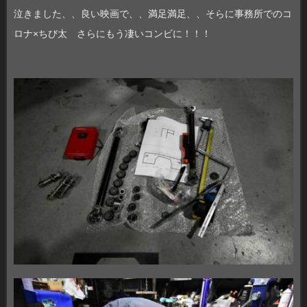
泣きました、、良い映画で、、満足満足、、そらに事務所でのコ
ロナ×ちび太 さらにもう凄いコンビに！！！