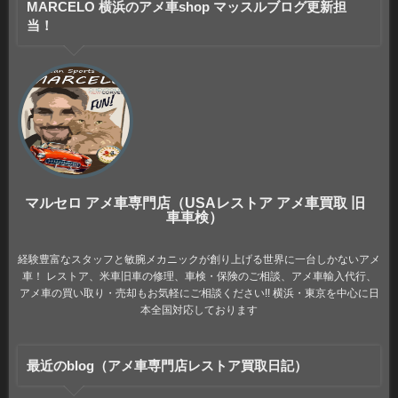
MARCELO 横浜のアメ車shop マッスルブログ更新担
当！
マルセロ アメ車専門店（USAレストア アメ車買取 旧
車車検）
経験豊富なスタッフと敏腕メカニックが創り上げる世界に一台しかないアメ
車！ レストア、米車旧車の修理、車検・保険のご相談、アメ車輸入代行、
アメ車の買い取り・売却もお気軽にご相談ください!! 横浜・東京を中心に日
本全国対応しております
最近のblog（アメ車専門店レストア買取日記）