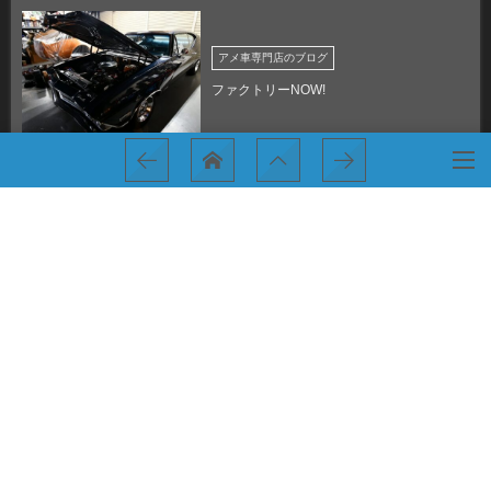
アメ車専門店のブログ
ファクトリーNOW!
アメ車専門店 マルセロ！ #アメ車専門店
色褪せない！
HOME
アメ車専門店のブログ
流石からのデビュ～～！