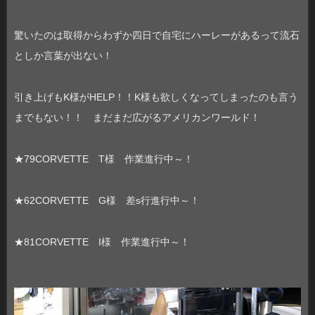
驚いたのは取得からわずか四日で自宅にハーレーがあるって流石
としか言葉が出ない！
引き上げもK様がHELP！！K様も欲しくなってしまったのも言う
までもない！！ まだまだ広がるアメリカンワールド！
★79CORVETTE T様 作業進行中～！
★62CORVETTE G様 差s行進行中～！
★81CORVETTE I様 作業進行中～！