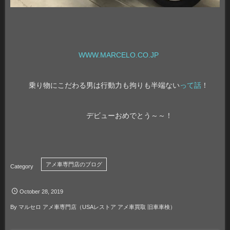
WWW.MARCELO.CO.JP
乗り物にこだわる男は行動力も拘りも半端ない
って話
！
デビューおめでとう～～！
アメ車専門店のブログ
October
28
,
2019
By
マルセロ アメ車専門店（USAレストア アメ車買取 旧車車検）