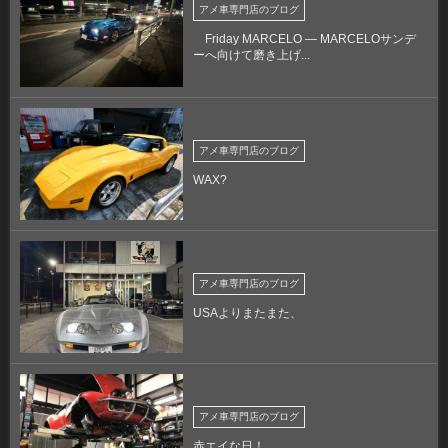
アメ車専門店のブログ
Friday MARCELO — MARCELOサンデ
ーへ向けて磨き上げ...
アメ車専門店のブログ
WAX?
アメ車専門店のブログ
USAよりまたまた、
アメ車専門店のブログ
赤エイな日！