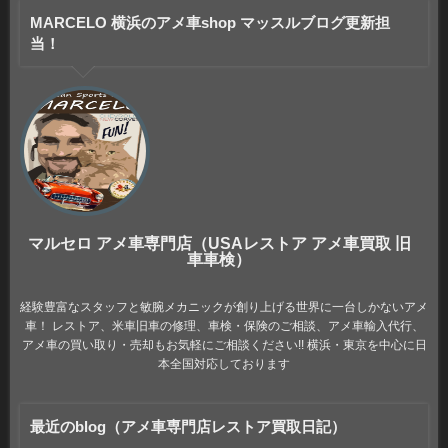
MARCELO 横浜のアメ車shop マッスルブログ更新担
当！
マルセロ アメ車専門店（USAレストア アメ車買取 旧
車車検）
経験豊富なスタッフと敏腕メカニックが創り上げる世界に一台しかないアメ
車！ レストア、米車旧車の修理、車検・保険のご相談、アメ車輸入代行、
アメ車の買い取り・売却もお気軽にご相談ください!! 横浜・東京を中心に日
本全国対応しております
最近のblog（アメ車専門店レストア買取日記）