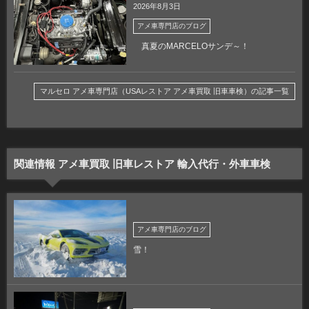
2026年8月3日
アメ車専門店のブログ
真夏のMARCELOサンデ～！
マルセロ アメ車専門店（USAレストア アメ車買取 旧車車検）の記事一覧
関連情報 アメ車買取 旧車レストア 輸入代行・外車車検
アメ車専門店のブログ
雪！