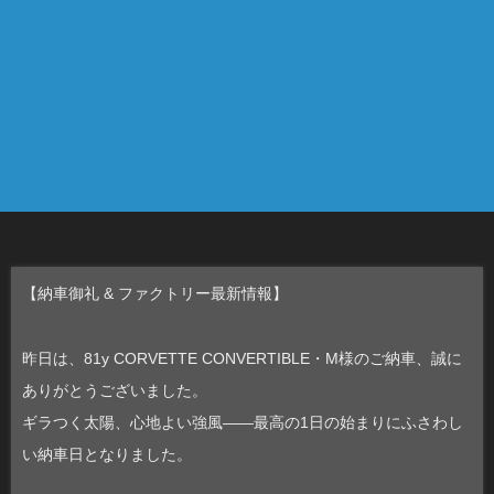
【納車御礼 & ファクトリー最新情報】
昨日は、81y CORVETTE CONVERTIBLE・M様のご納車、誠に
ありがとうございました。
ギラつく太陽、心地よい強風——最高の1日の始まりにふさわし
い納車日となりました。