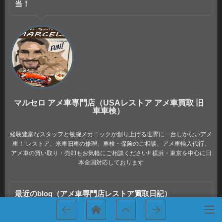
当！
マルセロ アメ車専門店（USAレストア アメ車買取 旧
車車検）
経験豊富なスタッフと敏腕メカニックが創り上げる世界に一台しかないアメ
車！ レストア、米車旧車の修理、車検・保険のご相談、アメ車輸入代行、
アメ車の買い取り・売却もお気軽にご相談ください!! 横浜・東京を中心に日
本全国対応しております
最近のblog（アメ車専門店レストア買取日記）