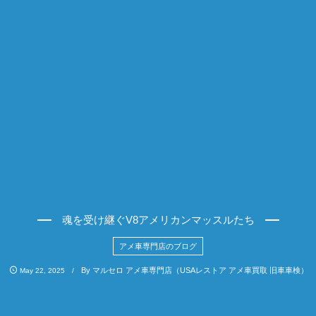
魂を受け継ぐV8アメリカンマッスルたち
アメ車専門店のブログ
By
マルセロ アメ車専門店（USAレストア アメ車買取 旧車車検）
May
22
,
2025