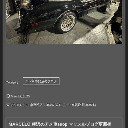
アメ車専門店のブログ
May
22
,
2025
By
マルセロ アメ車専門店（USAレストア アメ車買取 旧車車検）
MARCELO 横浜のアメ車shop マッスルブログ更新担