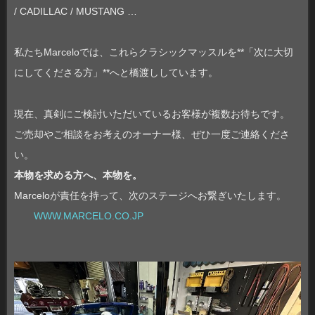
/ CADILLAC / MUSTANG …
私たちMarceloでは、これらクラシックマッスルを**「次に大切
にしてくださる方」**へと橋渡ししています。
現在、真剣にご検討いただいているお客様が複数お待ちです。
ご売却やご相談をお考えのオーナー様、ぜひ一度ご連絡くださ
い。
本物を求める方へ、本物を。
Marceloが責任を持って、次のステージへお繋ぎいたします。
WWW.MARCELO.CO.JP