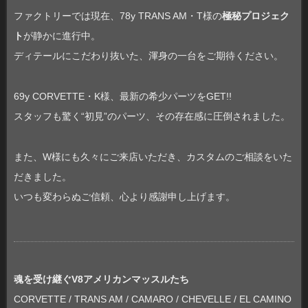
ファクトリーでは現在、78y TRANS AM・T様の
極秘プロジェク
ト
が静かに進行中。
ディテールにこだわり抜いた、渾身の一台をご期待ください。
69y CORVETTE・K様、最新の希少パーツをGET!!
スタッフも驚く“初見”のパーツ、その存在感に圧倒されました。
また、W様にも久々にご来店いただき、カスタムのご相談をいた
だきました。
いつも変わらぬご信頼、心より感謝申し上げます。
魂を受け継ぐV8アメリカンマッスルたち
CORVETTE / TRANS AM / CAMARO / CHEVELLE / EL CAMINO