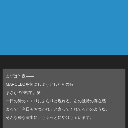
まずは昨夜――
MARCELOを後にしようとしたその時、
まさかの“来猫”。笑
一日の締めくくりにふらりと現れる、あの独特の存在感……
まるで「今日もおつかれ」と言ってくれてるかのような、
そんな粋な演出に、ちょっとにやけちゃいます。