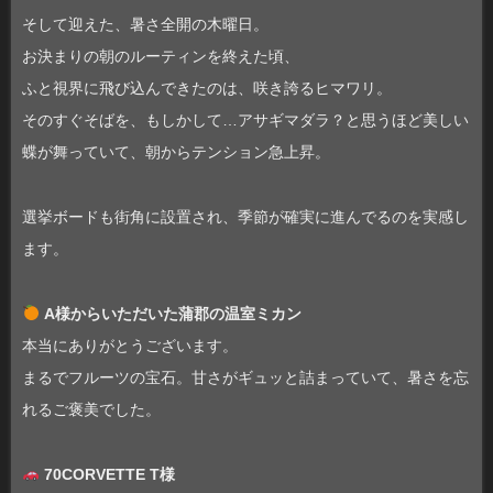
そして迎えた、暑さ全開の木曜日。
お決まりの朝のルーティンを終えた頃、
ふと視界に飛び込んできたのは、咲き誇るヒマワリ。
そのすぐそばを、もしかして…アサギマダラ？と思うほど美しい
蝶が舞っていて、朝からテンション急上昇。
選挙ボードも街角に設置され、季節が確実に進んでるのを実感し
ます。
A様からいただいた蒲郡の温室ミカン
本当にありがとうございます。
まるでフルーツの宝石。甘さがギュッと詰まっていて、暑さを忘
れるご褒美でした。
70CORVETTE T様