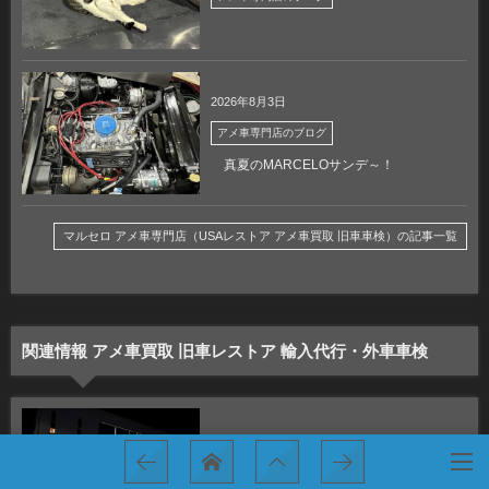
2026年8月3日
アメ車専門店のブログ
真夏のMARCELOサンデ～！
マルセロ アメ車専門店（USAレストア アメ車買取 旧車車検）の記事一覧
関連情報 アメ車買取 旧車レストア 輸入代行・外車車検
アメ車専門店のブログ
ありがとうございます！