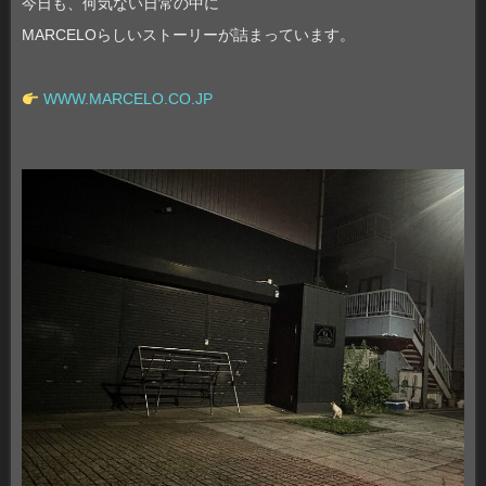
今日も、何気ない日常の中に
MARCELOらしいストーリーが詰まっています。
WWW.MARCELO.CO.JP