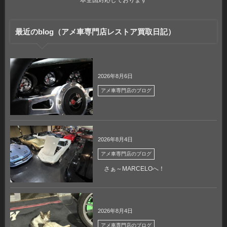
本全国対応しております
最近のblog（アメ車専門店レストア買取日記）
2026年8月6日
アメ車専門店のブログ
2026年8月4日
アメ車専門店のブログ
さぁ～MARCELOへ！
2026年8月4日
アメ車専門店のブログ