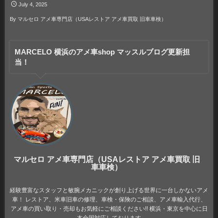
July
4
,
2025
By
マルセロ アメ車専門店（USAレストア アメ車買取 旧車車検）
MARCELO 横浜のアメ車shop マッスルブログ更新担
当！
マルセロ アメ車専門店（USAレストア アメ車買取 旧
車車検）
経験豊富なスタッフと敏腕メカニックが創り上げる世界に一台しかないアメ
車！ レストア、米車旧車の修理、車検・保険のご相談、アメ車輸入代行、
アメ車の買い取り・売却もお気軽にご相談ください!! 横浜・東京を中心に日