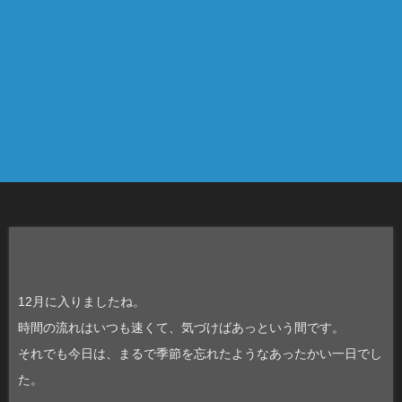
12月に入りましたね。
時間の流れはいつも速くて、気づけばあっという間です。
それでも今日は、まるで季節を忘れたようなあったかい一日でし
た。