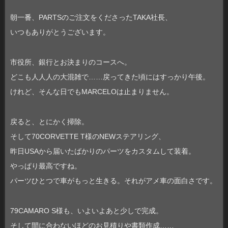
朝一番、PARTSのご注文をくださったTAKA社長、
いつもありがとうございます。
市役所、銀行とお決まりのコースへ。
どこも人人人の大混雑で……戻ってきた頃にはすっかり午後。
けれど、そんな日でもMARCELOは止まりません。
戻ると、とにかく掃除。
そして70CORVETTE T様のNEWステアリング、
昨日USAから届いたばかりのパーツをカスタムして装着。
やっぱり最高ですね。
パーツひとつで車がもっと生きる。それがアメ車の面白さです。
79CAMARO S様も、いよいよあと少しで完成。
そして間に合わないほどのお見積りや書類作成……