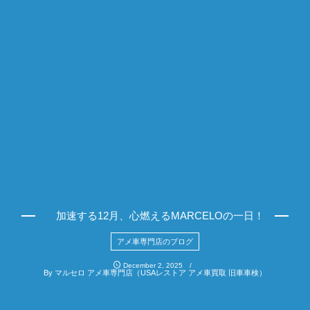
加速する12月、心燃えるMARCELOの一日！
アメ車専門店のブログ
December
2
,
2025
By
マルセロ アメ車専門店（USAレストア アメ車買取 旧車車検）