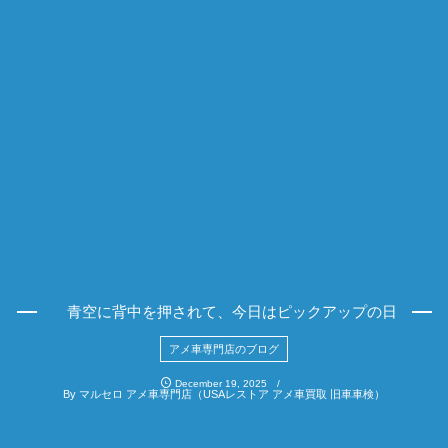
青空に背中を押されて、今日はピックアップの日
アメ車専門店のブログ
December
19
,
2025
By
マルセロ アメ車専門店（USAレストア アメ車買取 旧車車検）