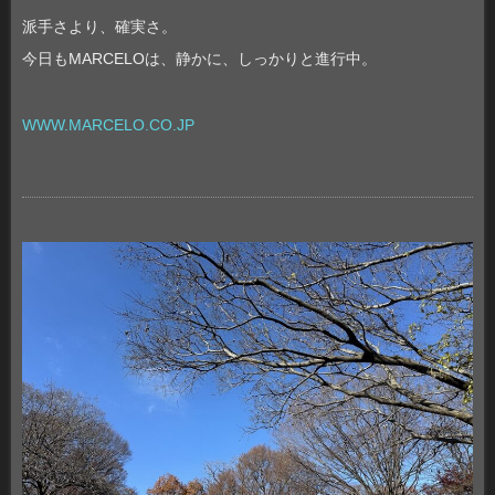
派手さより、確実さ。
今日もMARCELOは、静かに、しっかりと進行中。
WWW.MARCELO.CO.JP