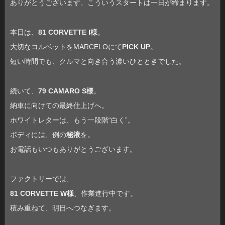
ありがとうございます、こういうスタートは一日が締まります。
本日は、
81 CORVETTE I様
。
大切なコルベットをMARCELOにて
PICK UP
。
短い時間でも、クルマと向き合う濃いひとときでした。
続いて、
79 CAMARO S様
。
納車に向けての最終仕上げへ。
ホワイトレターは、もう一段階“白く”。
ボディには、例の
秘液
を。
お電話もいつもありがとうございます。
ファクトリーでは、
81 CORVETTE W様
、作業進行中です。
積み重ねて、明日へつなぎます。