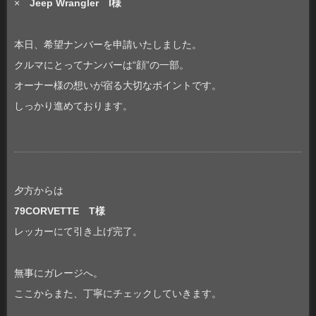
×
Jeep Wrangler
I様
本日、希望ナンバーを申請いたしました。
クルマにとってナンバーは“顔”の一部。
オーナー様の想いが宿る大切なポイントです。
しっかり進めております。
夕方からは
79CORVETTE T様
レッカーにて引き上げ完了。
無事にガレージへ。
ここからまた、丁寧にチェックしていきます。