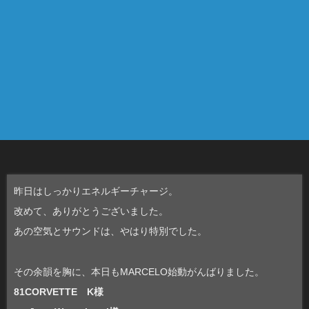
昨日はしっかりエネルギーチャージ。
改めて、ありがとうございました。
あの空気とサウンドは、やはり特別でした。
その余韻を胸に、本日もMARCELO始動がんばりました。
81CORVETTE K様