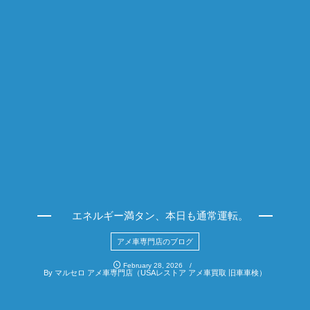
エネルギー満タン、本日も通常運転。
アメ車専門店のブログ
February
28
,
2026
By
マルセロ アメ車専門店（USAレストア アメ車買取 旧車車検）