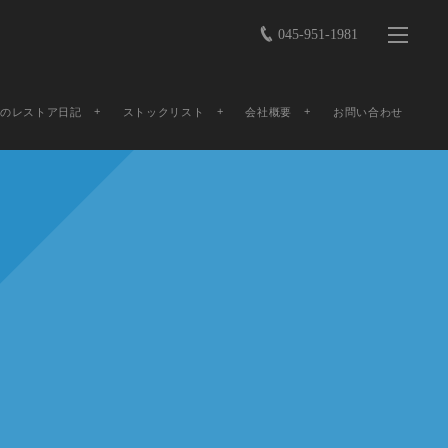
045-951-1981
店のレストア日記
ストックリスト
会社概要
お問い合わせ