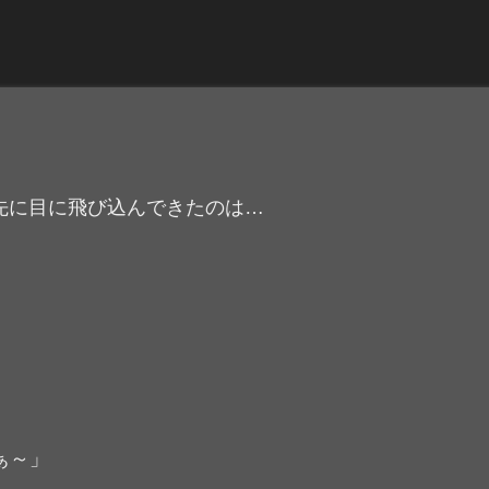
っ先に目に飛び込んできたのは…
ぁ～」