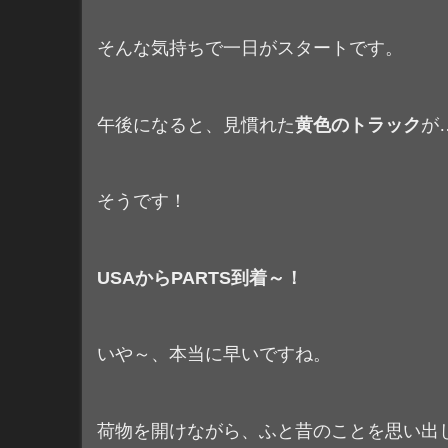
そんな気持ちで一日がスタートです。
午後になると、見慣れた
黄色のトラック
が
そうです！
USAからPARTS到着～！
いや～、本当に早いですね。
荷物を開けながら、ふと昔のことを思い出