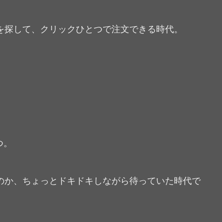
を探して、クリックひとつで注文できる時代。
つ。
のか、ちょっとドキドキしながら待っていた時代で