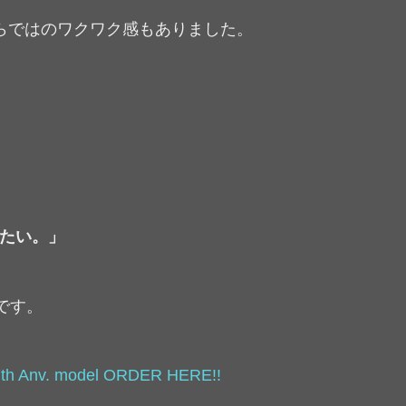
らではのワクワク感もありました。
せたい。」
です。
th Anv. model ORDER HERE!!