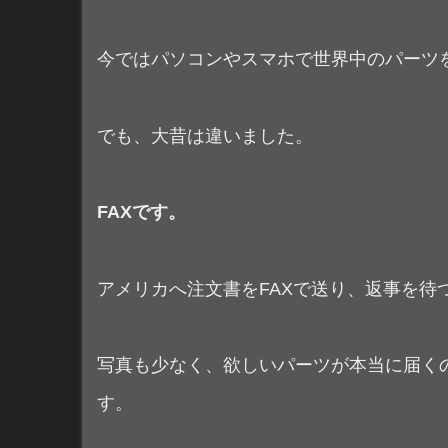
今ではパソコンやスマホで世界中のパーツ
でも、大昔は違いました。
FAXです。
アメリカへ注文書をFAXで送り、返事を待
写真も少なく、欲しいパーツが本当に届く
す。