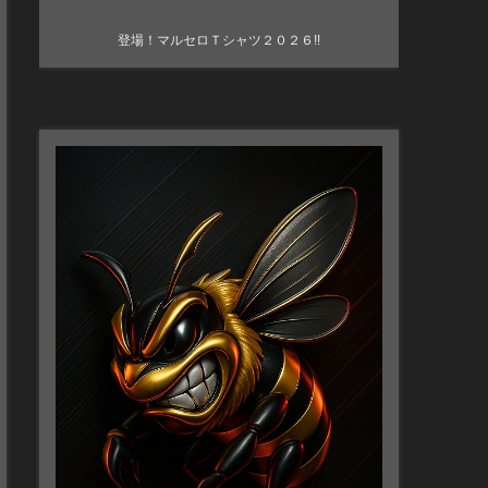
登場！マルセロＴシャツ２０２６!!