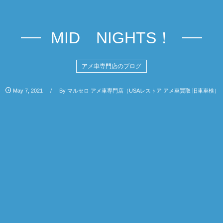
MID NIGHTS！
アメ車専門店のブログ
May
7
,
2021
By
マルセロ アメ車専門店（USAレストア アメ車買取 旧車車検）