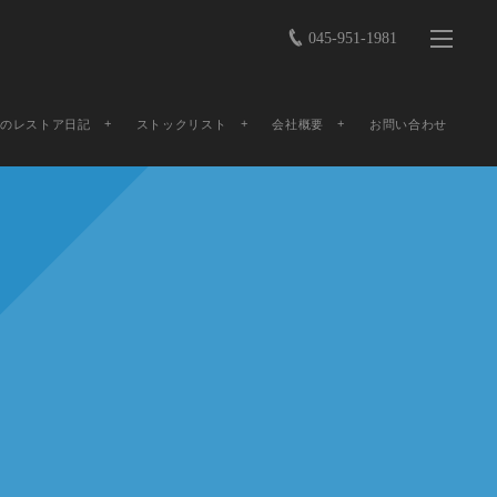
045-951-1981
店のレストア日記
ストックリスト
会社概要
お問い合わせ