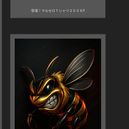
登場！マルセロＴシャツ２０２６!!