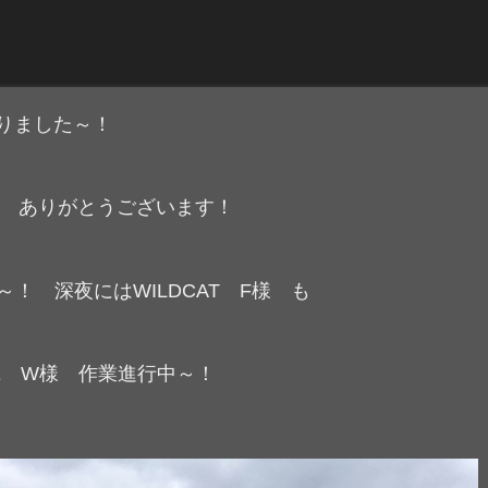
りました～！
 N様 ありがとうございます！
～！ 深夜にはWILDCAT F様 も
TE W様 作業進行中～！