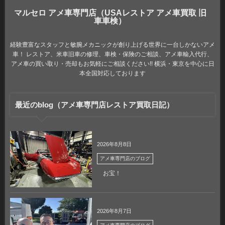
マルセロ アメ車専門店（USAレストア アメ車買取 旧
車車検）
経験豊富なスタッフと敏腕メカニックが創り上げる世界に一台しかないアメ
車！ レストア、米車旧車の修理、車検・保険のご相談、アメ車輸入代行、
アメ車の買い取り・売却もお気軽にご相談ください!! 横浜・東京を中心に日
本全国対応しております
最近のblog（アメ車専門店レストア買取日記）
2026年8月8日
アメ車専門店のブログ
お宝！
2026年8月7日