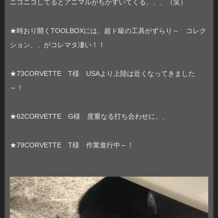
ニコニコしてるとアニマルがちかずいてくる、、、（笑）
★時おり開くTOOLBOXには、超ド級の工具がずらり～ コレク
ション、、がコレマタ凄い！！
★73CORVETTE T様 USAより上陸は近くなってきました
～！
★62CORVETTE G様 度重なる打ち合わせに、、
★79CORVETTE T様 作業進行中～！