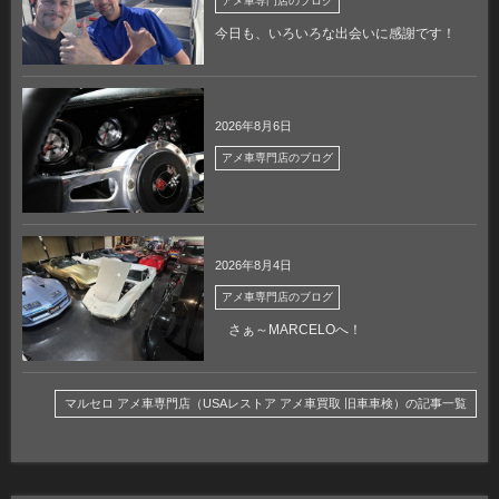
アメ車専門店のブログ
今日も、いろいろな出会いに感謝です！
2026年8月6日
アメ車専門店のブログ
2026年8月4日
アメ車専門店のブログ
さぁ～MARCELOへ！
マルセロ アメ車専門店（USAレストア アメ車買取 旧車車検）の記事一覧