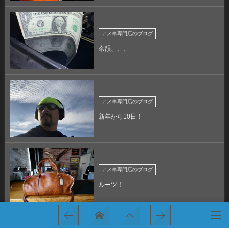
アメ車専門店のブログ
余韻、、、
アメ車専門店のブログ
新年から10日！
アメ車専門店のブログ
ルーツ！