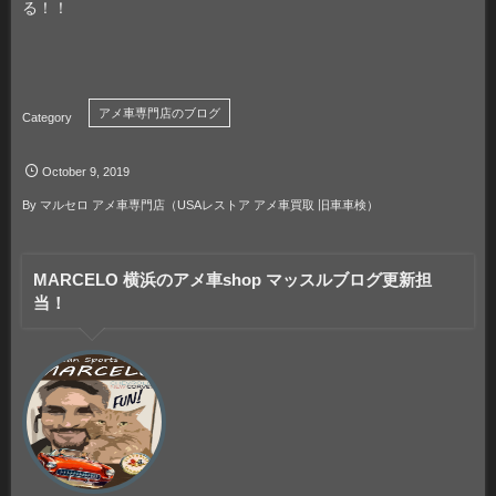
る！！
アメ車専門店のブログ
October
9
,
2019
By
マルセロ アメ車専門店（USAレストア アメ車買取 旧車車検）
MARCELO 横浜のアメ車shop マッスルブログ更新担
当！