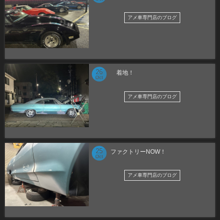
アメ車専門店のブログ
26
着地！
Oct
アメ車専門店のブログ
25
ファクトリーNOW！
Oct
アメ車専門店のブログ