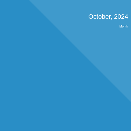
October, 2024
Month