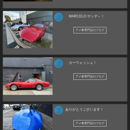
21
MARCELO サンデ～！
Oct
アメ車専門店のブログ
19
カーウォッシュ！
Oct
アメ車専門店のブログ
18
ありがとうございます！
Oct
アメ車専門店のブログ