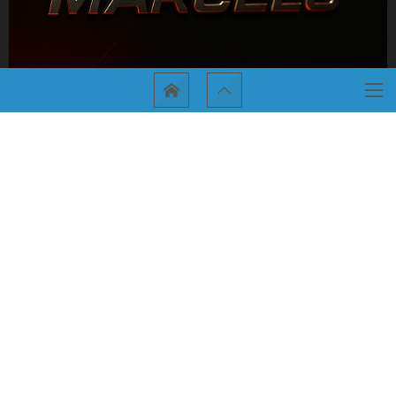
アメ車探し・USAレストアを依頼する！
マッスルブログ！Ver.3
マルセロ オンラインショップ
アメ車ストックリスト（在庫）
アメ車専門店