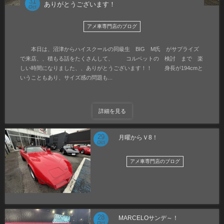
31
ありがとうございます！
Oct
アメ車専門店のブログ
本日は、沼津からハイスクールの同級生 BIG M氏 がサプライズ
で来店、、積もる話をたくさんして、 コルベットの 検討 まで 楽
しい時間になりました、、ありがとうございます！！ 身長が194cmと
いうこともあり、サイズ感の問題も...
詳細を見る
29
月曜からＶ8！
Oct
アメ車専門店のブログ
28
MARCELOサンデ～！
Oct