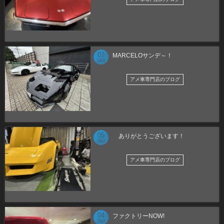
07
MARCELOサンデ～！
Oct
アメ車専門店のブログ
05
ありがとうございます！
Oct
アメ車専門店のブログ
04
ファクトリーNOW!
Oct