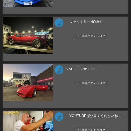
17
ファクトリーNOW！
Oct
アメ車専門店のブログ
14
MARCELOサンデ～！
Oct
アメ車専門店のブログ
12
YOUTUBEぜひ見てくださいね～！
Oct
アメ車専門店のブログ