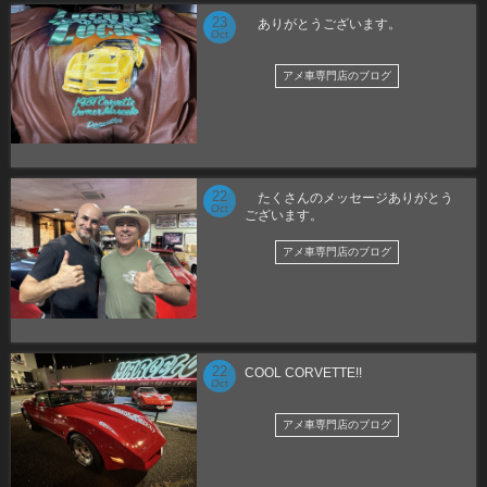
23
ありがとうございます。
Oct
アメ車専門店のブログ
22
たくさんのメッセージありがとう
Oct
ございます。
アメ車専門店のブログ
22
COOL CORVETTE!!
Oct
アメ車専門店のブログ