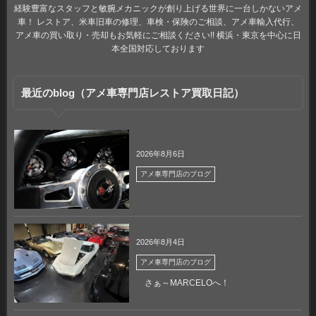
経験豊富なスタッフと敏腕メカニックが創り上げる世界に一台しかないアメ
車！ レストア、米車旧車の修理、車検・保険のご相談、アメ車輸入代行、
アメ車の買い取り・売却もお気軽にご相談ください!! 横浜・東京を中心に日
本全国対応しております
最近のblog（アメ車専門店レストア買取日記）
2026年8月6日
アメ車専門店のブログ
2026年8月4日
アメ車専門店のブログ
さぁ～MARCELOへ！