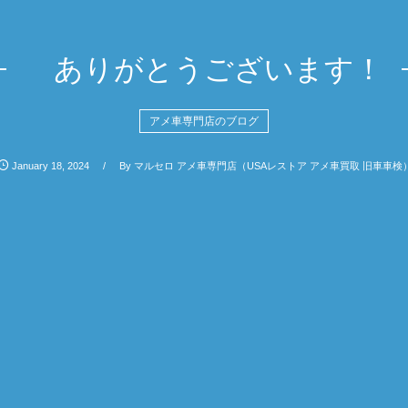
ありがとうございます！
アメ車専門店のブログ
January
18
,
2024
By
マルセロ アメ車専門店（USAレストア アメ車買取 旧車車検