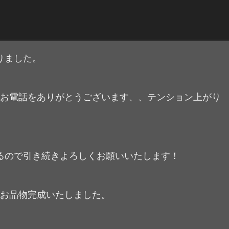
りました。
初お電話をありがとうございます、、テンション上がり
ので引き続きよろしくお願いいたします！
なお品物完成いたしました。