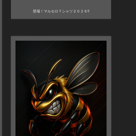
登場！マルセロＴシャツ２０２６!!