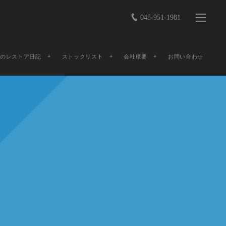
045-951-1981
店のレストア日記
ストックリスト
会社概要
お問い合わせ