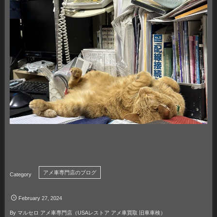
アメ車専門店のブログ
February
27
,
2024
By
マルセロ アメ車専門店（USAレストア アメ車買取 旧車車検）