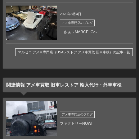
2026年8月4日
アメ車専門店のブログ
さぁ～MARCELOへ！
マルセロ アメ車専門店（USAレストア アメ車買取 旧車車検）の記事一覧
関連情報 アメ車買取 旧車レストア 輸入代行・外車車検
アメ車専門店のブログ
ファクトリーNOW!