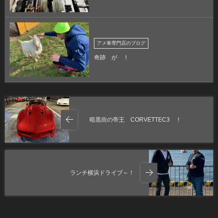
アメ車専門店のブログ
奇跡 が ！
暗黒街の帝王 CORVETTEC3 ！
ランチ横浜ドライブ～！