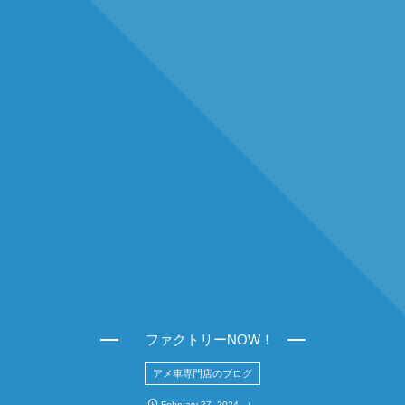
ファクトリーNOW！
アメ車専門店のブログ
February
27
,
2024