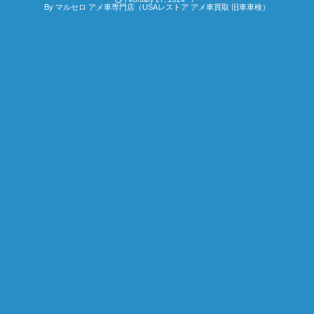
By
マルセロ アメ車専門店（USAレストア アメ車買取 旧車車検）