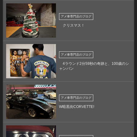
アメ車専門店のブログ
クリスマス！
アメ車専門店のブログ
4ラウンド2分59秒の奇跡と、100歳のシ
ャンパン
アメ車専門店のブログ
W暗黒街CORVETTE!