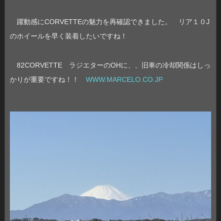
躍動感にCORVETTEの魅力を再確認できました。 リア１０J
のホイールを早く装着したいですね！
82CORVETTE ラジエターのOHに、、旧車の冷却関係はしっ
かりが重要ですね！！
WWW.MARCELO.CO.JP