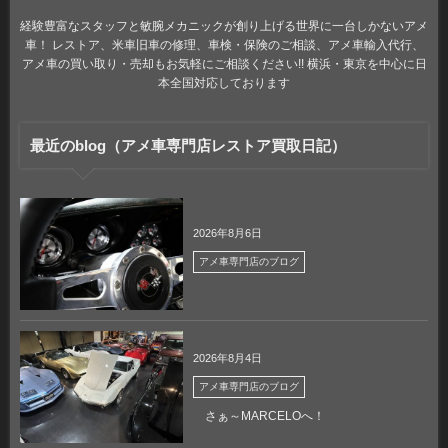
経験豊富なスタッフと敏腕メカニックが創り上げる世界に一台しかないアメ
車！ レストア、米車旧車の修理、車検・保険のご相談、アメ車輸入代行、
アメ車の買い取り・売却もお気軽にご相談ください!! 横浜・東京を中心に日
本全国対応しております
最近のblog（アメ車専門店レストア買取日記）
2026年8月6日
アメ車専門店のブログ
2026年8月4日
アメ車専門店のブログ
さぁ～MARCELOへ！