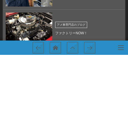
アメ車専門店のブログ
ファクトリーNOW！
アメ車専門店のブログ
発表！！ マルセロTシャツ 発表！！
宇宙仕上げ！