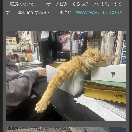
暖房のせいか、コロナ チビ太 くるっぽ いつも眠そうで
す、、幸せ猫ですねぇ～、、本当に
WWW.MARCELO.CO.JP