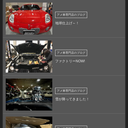
アメ車専門店のブログ
地球仕上げ～！
アメ車専門店のブログ
ファクトリーNOW!
アメ車専門店のブログ
雪が降ってきました！