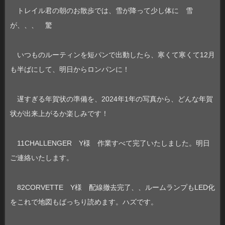
トレイル君の朝のお散歩では、雪が降って少し体に 雪
が、、、 驚
いつものルーティンを短パンで出動したら、寒くて寒くて12月
も半ばにして、明日からロンパンに！
遅すぎる年賀状の準備を、2024年1年の写真から、どんな年賀
状が出来上がるか楽しみです！
11CHALLENGER Y様 作業すべて完了いたしました。明日
ご連絡いたします。
82CORVETTE Y様 配線撤去完了、、ルームランプもLED化
をこれで地図もばっちり読めます。ハズです。