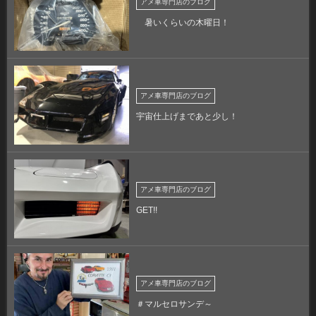
アメ車専門店のブログ
暑いくらいの木曜日！
アメ車専門店のブログ
宇宙仕上げまであと少し！
アメ車専門店のブログ
GET!!
アメ車専門店のブログ
＃マルセロサンデ～