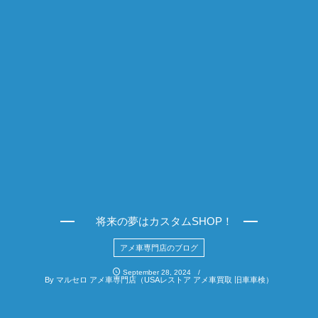
将来の夢はカスタムSHOP！
アメ車専門店のブログ
September
28
,
2024
By
マルセロ アメ車専門店（USAレストア アメ車買取 旧車車検）