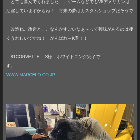
とても喜んでくれました、、ゲームなどでもV8アメリカンは
活躍していますからね！ 将来の夢はカスタムショップだそうで
改造ね、改造と、、なんかすごいなぁ～って興味があるのは凄
くうれしいですね！ がんばれ～K君！！
81CORVETTE S様 ホワイトニング完了で
す。
WWW.MARCELO.CO.JP