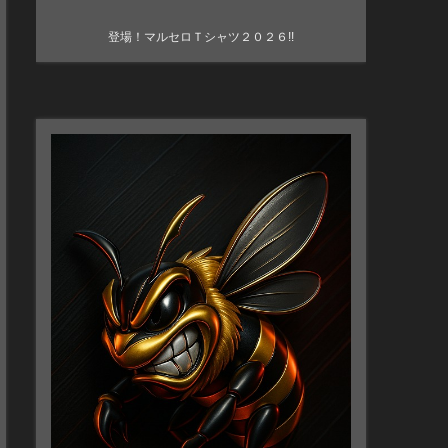
登場！マルセロＴシャツ２０２６!!