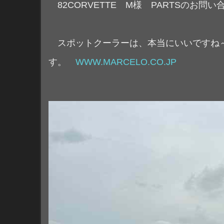
82CORVETTE M様 PARTSの
スポットクーラーは、本当にいいですね～
す。
WWW.MARCELO.CO.JP