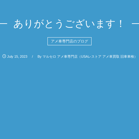
ありがとうございます！
アメ車専門店のブログ
July
15
,
2023
By
マルセロ アメ車専門店（USAレストア アメ車買取 旧車車検）