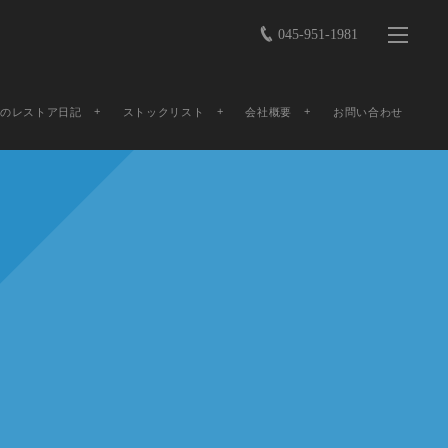
045-951-1981
店のレストア日記
ストックリスト
会社概要
お問い合わせ