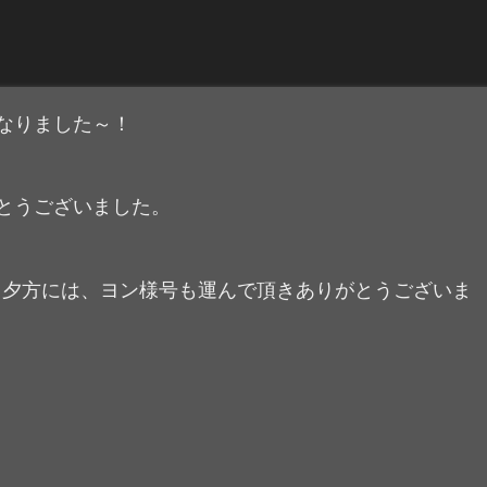
になりました～！
がとうございました。
夕方には、ヨン様号も運んで頂きありがとうございま