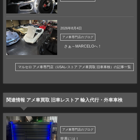
2026年8月4日
アメ車専門店のブログ
さぁ～MARCELOへ！
マルセロ アメ車専門店（USAレストア アメ車買取 旧車車検）の記事一覧
関連情報 アメ車買取 旧車レストア 輸入代行・外車車検
アメ車専門店のブログ
世界には！