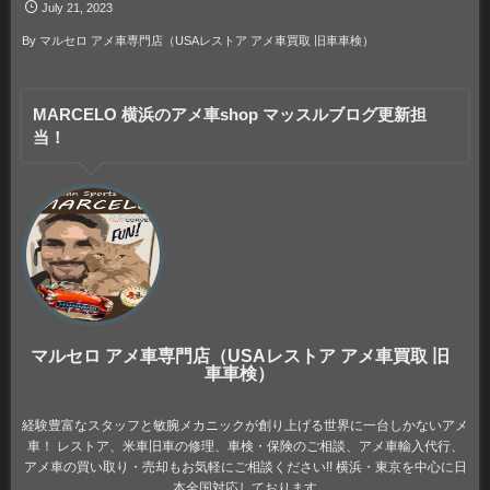
July
21
,
2023
By
マルセロ アメ車専門店（USAレストア アメ車買取 旧車車検）
MARCELO 横浜のアメ車shop マッスルブログ更新担
当！
マルセロ アメ車専門店（USAレストア アメ車買取 旧
車車検）
経験豊富なスタッフと敏腕メカニックが創り上げる世界に一台しかないアメ
車！ レストア、米車旧車の修理、車検・保険のご相談、アメ車輸入代行、
アメ車の買い取り・売却もお気軽にご相談ください!! 横浜・東京を中心に日
本全国対応しております