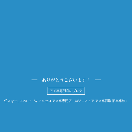
ありがとうございます！
アメ車専門店のブログ
By
マルセロ アメ車専門店（USAレストア アメ車買取 旧車車検）
July
21
,
2023