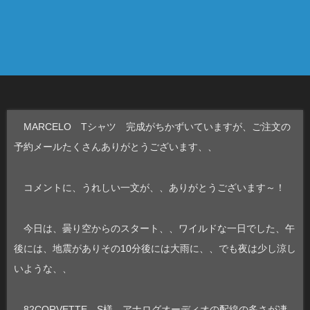
MARCELO Tシャツ 完成がちかずいていますが、ご注文の
予約メールたくさんありがとうございます、、
コメントに、うれしい一文が、、ありがとうございます～！
今日は、曇り空からのスタート、、ワイルドな一日でした、午
後には、地震がありその10分後には大雨に、、でも夜は少し涼し
いような、、
82CORVETTE S様 アナログオーディオの配線の多さが凄