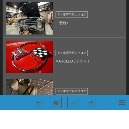
アメ車専門店のブログ
予約！
アメ車専門店のブログ
MARCELOサンデ～！
アメ車専門店のブログ
原点、、