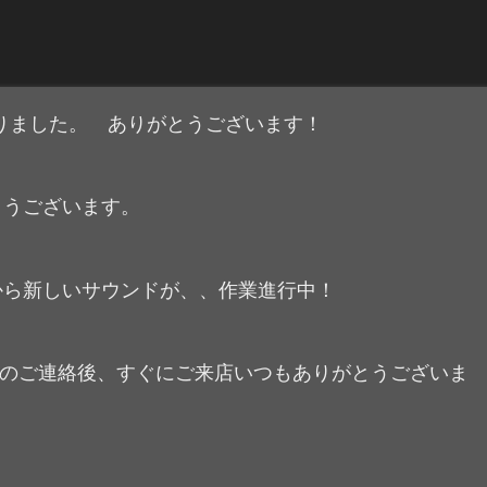
りました。 ありがとうございます！
うございます。
ーから新しいサウンドが、、作業進行中！
PITINのご連絡後、すぐにご来店いつもありがとうございま