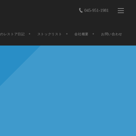
045-951-1981
店のレストア日記
ストックリスト
会社概要
お問い合わせ