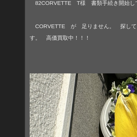
82CORVETTE T様 書類
CORVETTE が 足りません。 探して
す。 高価買取中！！！