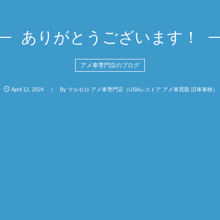
ありがとうございます！
アメ車専門店のブログ
April
12
,
2024
By
マルセロ アメ車専門店（USAレストア アメ車買取 旧車車検）