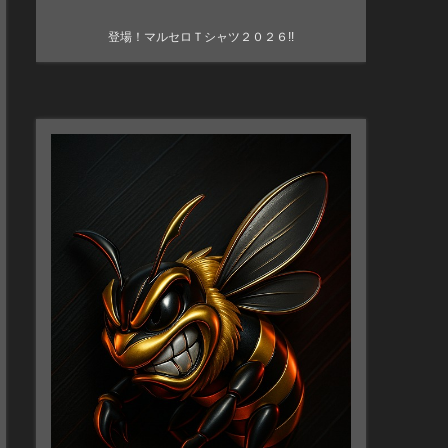
登場！マルセロＴシャツ２０２６!!