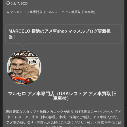
July
7
,
2020
By
マルセロ アメ車専門店（USAレストア アメ車買取 旧車車検）
MARCELO 横浜のアメ車shop マッスルブログ更新担
当！
マルセロ アメ車専門店（USAレストア アメ車買取 旧
車車検）
経験豊富なスタッフと敏腕メカニックが創り上げる世界に一台しかないアメ
車！ レストア、米車旧車の修理、車検・保険のご相談、アメ車輸入代行、
アメ車の買い取り・売却もお気軽にご相談ください!! 横浜・東京を中心に日