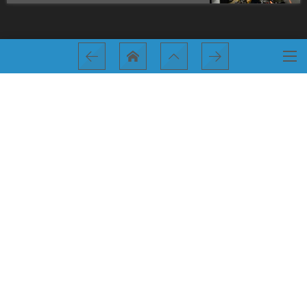
HOME
アメ車専門店のブログ
おしゃれですねぇ～！