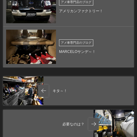
アメ車専門店のブログ
アメリカンファクトリー！
アメ車専門店のブログ
MARCELOサンデ～！
キタ～！
必要なのは？