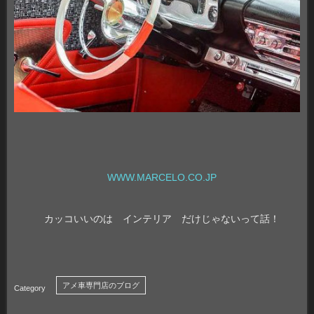
WWW.MARCELO.CO.JP
カッコいいのは インテリア だけじゃないって話！
アメ車専門店のブログ