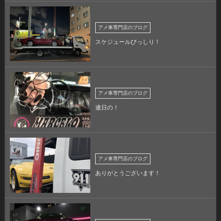
アメ車専門店のブログ
スケジュールびっしり！
アメ車専門店のブログ
連日の！
アメ車専門店のブログ
ありがとうございます！