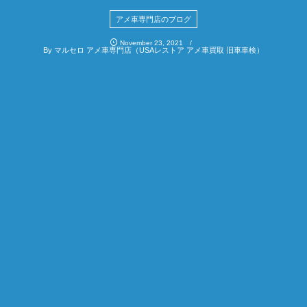
アメ車専門店のブログ
November
23
,
2021
By
マルセロ アメ車専門店（USAレストア アメ車買取 旧車車検）