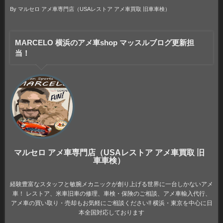
By
マルセロ アメ車専門店（USAレストア アメ車買取 旧車車検）
MARCELO 横浜のアメ車shop マッスルブログ更新担
当！
マルセロ アメ車専門店（USAレストア アメ車買取 旧
車車検）
経験豊富なスタッフと敏腕メカニックが創り上げる世界に一台しかないアメ
車！ レストア、米車旧車の修理、車検・保険のご相談、アメ車輸入代行、
アメ車の買い取り・売却もお気軽にご相談ください!! 横浜・東京を中心に日
本全国対応しております