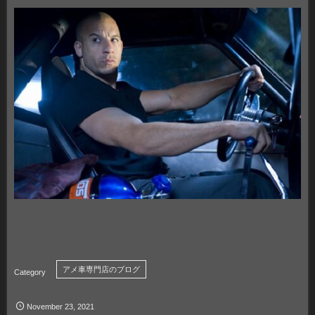
アメ車専門店のブログ
November
23
,
2021