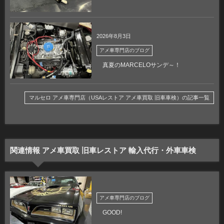
2026年8月3日
アメ車専門店のブログ
真夏のMARCELOサンデ～！
マルセロ アメ車専門店（USAレストア アメ車買取 旧車車検）の記事一覧
関連情報 アメ車買取 旧車レストア 輸入代行・外車車検
アメ車専門店のブログ
GOOD!