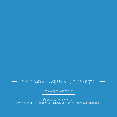
たくさんのメールありがとうございます！
アメ車専門店のブログ
October
22
,
2023
By
マルセロ アメ車専門店（USAレストア アメ車買取 旧車車検）