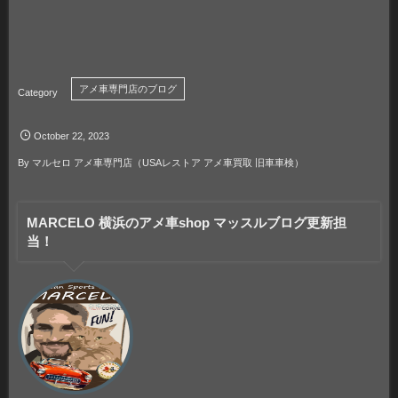
アメ車専門店のブログ
October
22
,
2023
By
マルセロ アメ車専門店（USAレストア アメ車買取 旧車車検）
MARCELO 横浜のアメ車shop マッスルブログ更新担
当！