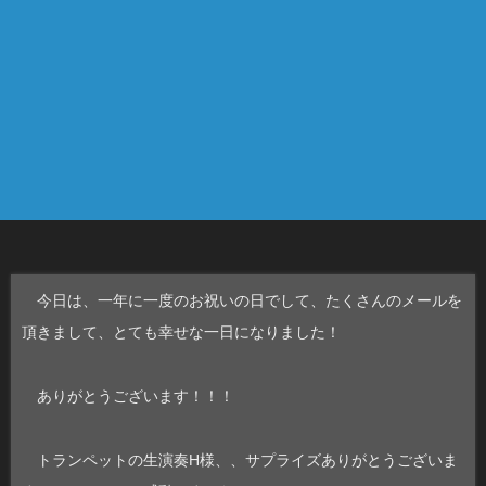
今日は、一年に一度のお祝いの日でして、たくさんのメールを
頂きまして、とても幸せな一日になりました！
ありがとうございます！！！
トランペットの生演奏H様、、サプライズありがとうございま