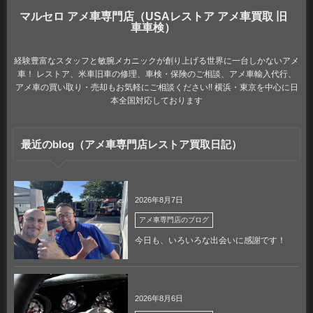
マルセロ アメ車専門店（USAレストア アメ車買取 旧
車車検）
経験豊富なスタッフと敏腕メカニックが創り上げる世界に一台しかないアメ
車！ レストア、米車旧車の修理、車検・保険のご相談、アメ車輸入代行、
アメ車の買い取り・売却もお気軽にご相談ください!! 横浜・東京を中心に日
本全国対応しております
最近のblog（アメ車専門店レストア買取日記）
2026年8月7日
アメ車専門店のブログ
今日も、いろいろな出会いに感謝です！
2026年8月6日