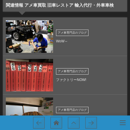
関連情報 アメ車買取 旧車レストア 輸入代行・外車車検
アメ車専門店のブログ
WoW～
アメ車専門店のブログ
ファクトリーNOW!
アメ車専門店のブログ
激寒～！