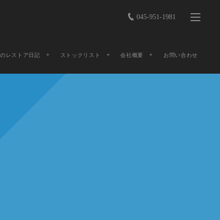
045-951-1981
店のレストア日記
ストックリスト
会社概要
お問い合わせ