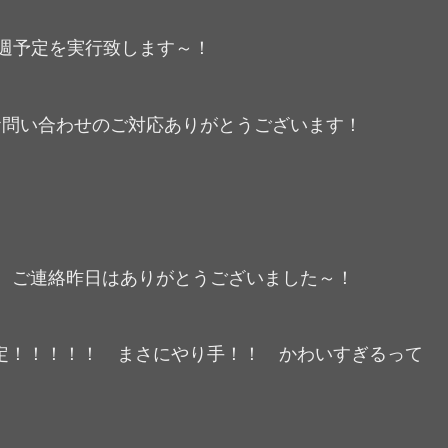
 来週予定を実行致します～！
らのお問い合わせのご対応ありがとうございます！
E T様 ご連絡昨日はありがとうございました～！
定！！！！！ まさにやり手！！ かわいすぎるって