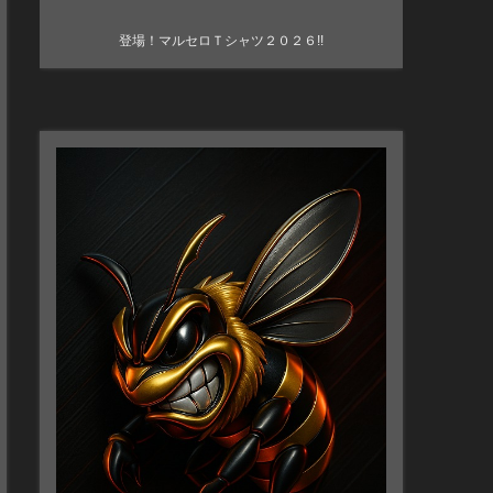
登場！マルセロＴシャツ２０２６!!