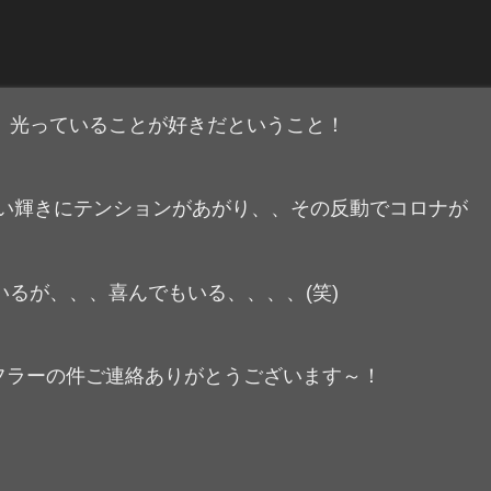
、光っていることが好きだということ！
ない輝きにテンションがあがり、、その反動でコロナが
るが、、、喜んでもいる、、、、(笑)
 マフラーの件ご連絡ありがとうございます～！