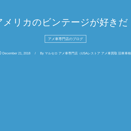
アメリカのビンテージが好きだ
アメ車専門店のブログ
December
21
,
2018
By
マルセロ アメ車専門店（USAレストア アメ車買取 旧車車