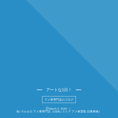
アートな1日！
アメ車専門店のブログ
March
3
,
2020
By
マルセロ アメ車専門店（USAレストア アメ車買取 旧車車検）