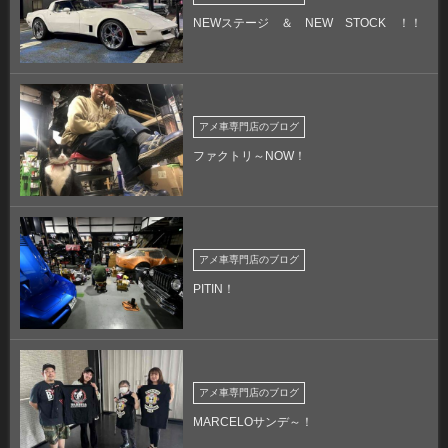
NEWステージ ＆ NEW STOCK ！！
アメ車専門店のブログ
ファクトリ～NOW！
アメ車専門店のブログ
PITIN！
アメ車専門店のブログ
MARCELOサンデ～！