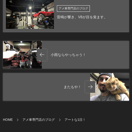
アメ車専門店のブログ
雷鳴が響き、V8が目を覚ます。
小雨ならやっちゃう！
またもや！
HOME
アメ車専門店のブログ
アートな1日！