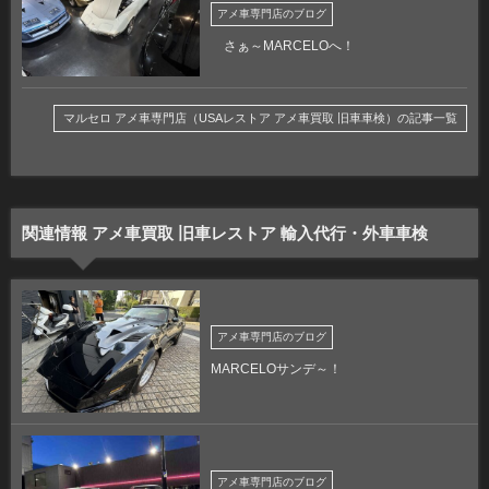
アメ車専門店のブログ
さぁ～MARCELOへ！
マルセロ アメ車専門店（USAレストア アメ車買取 旧車車検）の記事一覧
関連情報 アメ車買取 旧車レストア 輸入代行・外車車検
アメ車専門店のブログ
MARCELOサンデ～！
アメ車専門店のブログ