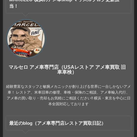
当！
マルセロ アメ車専門店（USAレストア アメ車買取 旧
車車検）
経験豊富なスタッフと敏腕メカニックが創り上げる世界に一台しかないアメ
車！ レストア、米車旧車の修理、車検・保険のご相談、アメ車輸入代行、
アメ車の買い取り・売却もお気軽にご相談ください!! 横浜・東京を中心に日
本全国対応しております
最近のblog（アメ車専門店レストア買取日記）