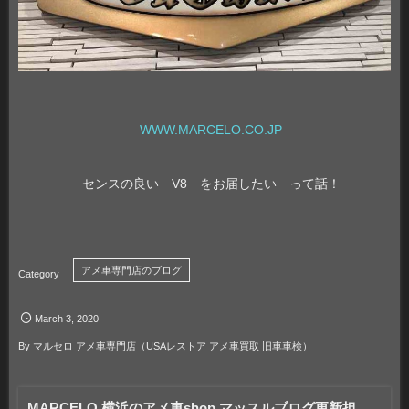
WWW.MARCELO.CO.JP
センスの良い V8 をお届したい って話！
アメ車専門店のブログ
March
3
,
2020
By
マルセロ アメ車専門店（USAレストア アメ車買取 旧車車検）
MARCELO 横浜のアメ車shop マッスルブログ更新担