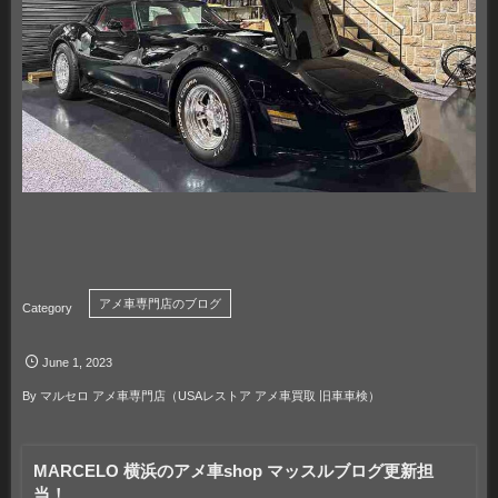
アメ車専門店のブログ
June
1
,
2023
By
マルセロ アメ車専門店（USAレストア アメ車買取 旧車車検）
MARCELO 横浜のアメ車shop マッスルブログ更新担
当！