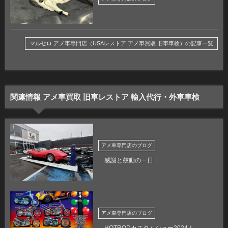
マルセロ アメ車専門店（USAレストア アメ車買取 旧車車検）の記事一覧
関連情報 アメ車買取 旧車レストア 輸入代行・外車車検
アメ車専門店のブログ
感謝と鼓動の一日
アメ車専門店のブログ
HOTRODカスタムショー2024！