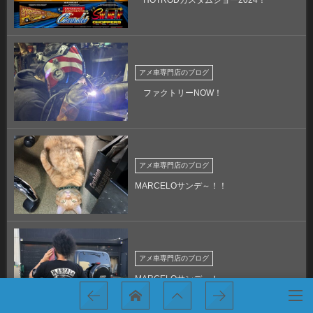
アメ車専門店のブログ
ファクトリーNOW！
アメ車専門店のブログ
MARCELOサンデ～！！
アメ車専門店のブログ
MARCELOサンデ～！