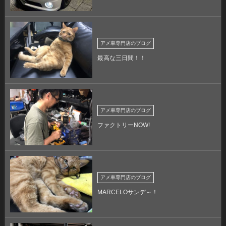
アメ車専門店のブログ
最高な三日間！！
アメ車専門店のブログ
ファクトリーNOW!
アメ車専門店のブログ
MARCELOサンデ～！