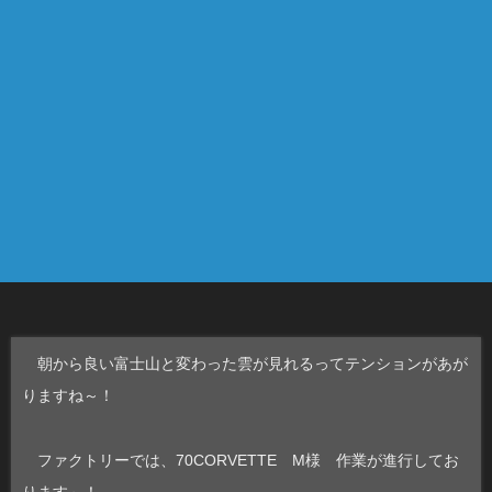
朝から良い富士山と変わった雲が見れるってテンションがあが
りますね～！
ファクトリーでは、70CORVETTE M様 作業が進行してお