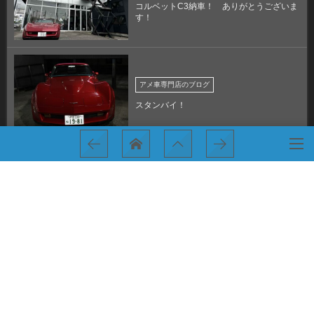
コルベットC3納車！ ありがとうございま
す！
アメ車専門店のブログ
スタンバイ！
納車！ありがとうございます～！
うれしいですね～！