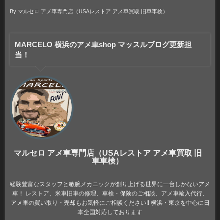
By
マルセロ アメ車専門店（USAレストア アメ車買取 旧車車検）
MARCELO 横浜のアメ車shop マッスルブログ更新担
当！
マルセロ アメ車専門店（USAレストア アメ車買取 旧
車車検）
経験豊富なスタッフと敏腕メカニックが創り上げる世界に一台しかないアメ
車！ レストア、米車旧車の修理、車検・保険のご相談、アメ車輸入代行、
アメ車の買い取り・売却もお気軽にご相談ください!! 横浜・東京を中心に日
本全国対応しております