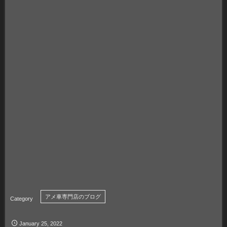
アメ車専門店のブログ
January
25
,
2022