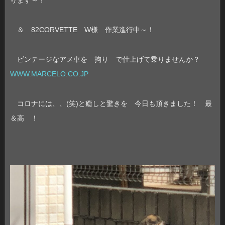
ります～！
＆ 82CORVETTE W様 作業進行中～！
ビンテージなアメ車を 拘り で仕上げて乗りませんか？
WWW.MARCELO.CO.JP
コロナには、、(笑)と癒しと驚きを 今日も頂きました！ 最
＆高 ！