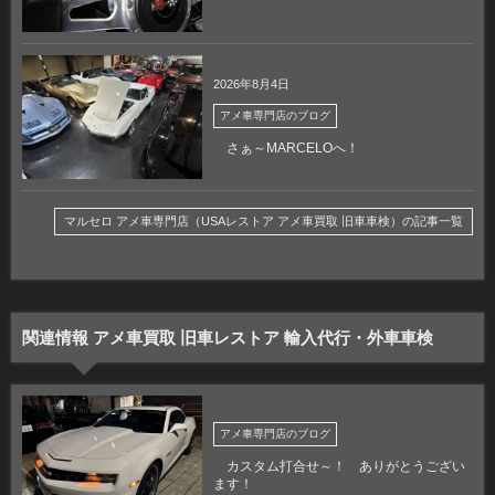
2026年8月4日
アメ車専門店のブログ
さぁ～MARCELOへ！
マルセロ アメ車専門店（USAレストア アメ車買取 旧車車検）の記事一覧
関連情報 アメ車買取 旧車レストア 輸入代行・外車車検
アメ車専門店のブログ
カスタム打合せ～！ ありがとうござい
ます！