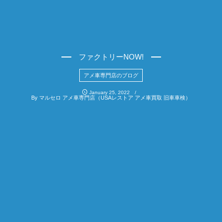
ファクトリーNOW!
アメ車専門店のブログ
January
25
,
2022
By
マルセロ アメ車専門店（USAレストア アメ車買取 旧車車検）