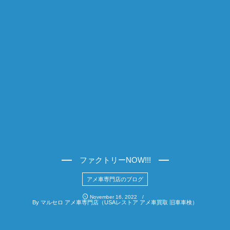
ファクトリーNOW!!!
アメ車専門店のブログ
November
16
,
2022
By
マルセロ アメ車専門店（USAレストア アメ車買取 旧車車検）