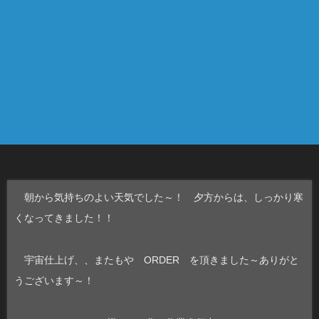
朝から気持ちのよい天気でした～！ 夕方からは、しっかり寒
くなってきました！！
宇宙仕上げ、、またもや ORDER を頂きました～ありがと
うございます～！