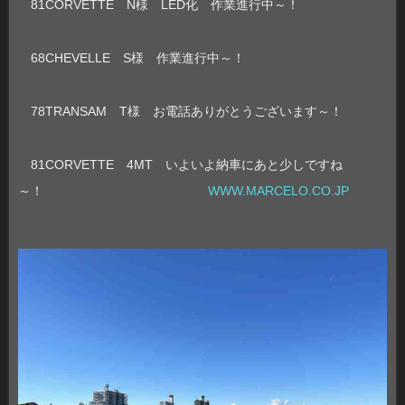
81CORVETTE N様 LED化 作業進行中～！
68CHEVELLE S様 作業進行中～！
78TRANSAM T様 お電話ありがとうございます～！
81CORVETTE 4MT いよいよ納車にあと少しですね
～！
WWW.MARCELO.CO.JP