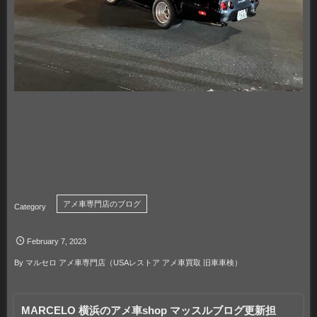
アメ車専門店のブログ
February
7
,
2023
By
マルセロ アメ車専門店（USAレストア アメ車買取 旧車車検）
MARCELO 横浜のアメ車shop マッスルブログ更新担