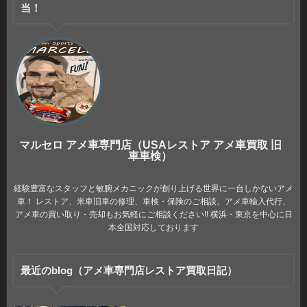
当！
マルセロ アメ車専門店（USAレストア アメ車買取 旧
車車検）
経験豊富なスタッフと敏腕メカニックが創り上げる世界に一台しかないアメ
車！ レストア、米車旧車の修理、車検・保険のご相談、アメ車輸入代行、
アメ車の買い取り・売却もお気軽にご相談ください!! 横浜・東京を中心に日
本全国対応しております
最近のblog（アメ車専門店レストア買取日記）