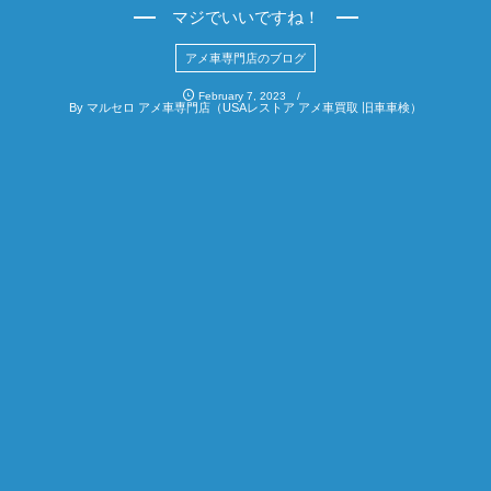
マジでいいですね！
アメ車専門店のブログ
February
7
,
2023
By
マルセロ アメ車専門店（USAレストア アメ車買取 旧車車検）