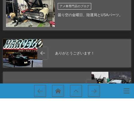
アメ車専門店のブログ
曇り空の金曜日、陸運局とUSAパーツ。
ありがとうございます！
再会！ ありがとうございます！
HOME
アメ車専門店のブログ
マジでいいですね！