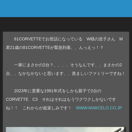
81CORVETTEでお世話になっている W様の息子さん M
君21歳の81CORVETTEが緊急到着、、んっえっ！？
一家にまさかの2台？、、、、そうなんです、、まさかの2
台、、なかなかないと思います、、羨ましいファミリーですね！
2023年に貴重な1981年式をしかも親子で2台の
CORVETTE C3 それはそれはもうワクワクしかないです
ね！！ これからが超楽しみです！
WWW.MARCELO.CO.JP