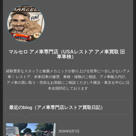
マルセロ アメ車専門店（USAレストア アメ車買取 旧
車車検）
経験豊富なスタッフと敏腕メカニックが創り上げる世界に一台しかないアメ
車！ レストア、米車旧車の修理、車検・保険のご相談、アメ車輸入代行、
アメ車の買い取り・売却もお気軽にご相談ください!! 横浜・東京を中心に日
本全国対応しております
最近のblog（アメ車専門店レストア買取日記）
2026年8月7日