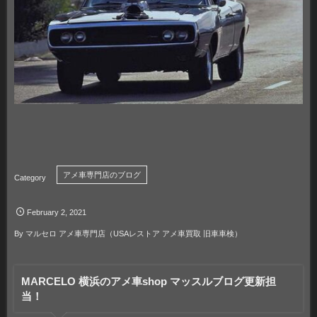
アメ車専門店のブログ
February
2
,
2021
By
マルセロ アメ車専門店（USAレストア アメ車買取 旧車車検）
MARCELO 横浜のアメ車shop マッスルブログ更新担
当！