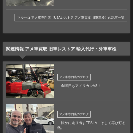
マルセロ アメ車専門店（USAレストア アメ車買取 旧車車検）の記事一覧
関連情報 アメ車買取 旧車レストア 輸入代行・外車車検
アメ車専門店のブログ
金曜日もアメリカンV8！
アメ車専門店のブログ
静かに走り出すTESLA、そして再び灯る
熱。