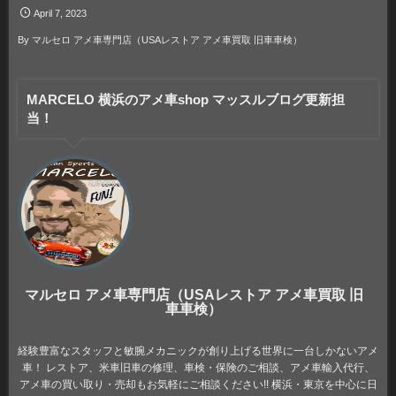
April
7
,
2023
By
マルセロ アメ車専門店（USAレストア アメ車買取 旧車車検）
MARCELO 横浜のアメ車shop マッスルブログ更新担
当！
マルセロ アメ車専門店（USAレストア アメ車買取 旧
車車検）
経験豊富なスタッフと敏腕メカニックが創り上げる世界に一台しかないアメ
車！ レストア、米車旧車の修理、車検・保険のご相談、アメ車輸入代行、
アメ車の買い取り・売却もお気軽にご相談ください!! 横浜・東京を中心に日