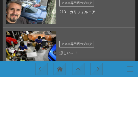
アメ車専門店のブログ
213 カリフォルニア
アメ車専門店のブログ
涼しい～！
ありがとうございます！
今日も強風～！