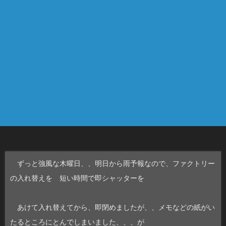
ずっと強風な木曜日、、明日から雨予報なので、ファクトリー
の入れ替えを 短い時間で即シャッターを
あけて入れ替えてから、即閉めましたが、、メモなどの紙がい
たるところにとんでしまいました、、、が