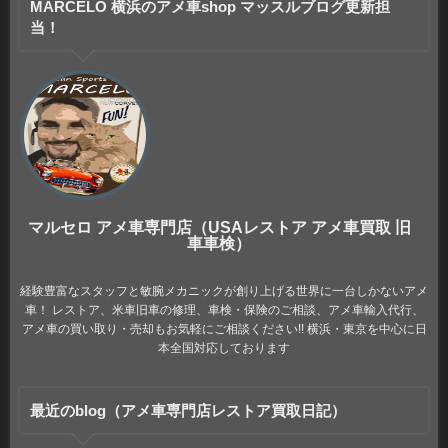
MARCELO 横浜のアメ車shop マッスルブログ更新担
当！
マルセロ アメ車専門店（USAレストア アメ車買取 旧
車車検）
経験豊富なスタッフと敏腕メカニックが創り上げる世界に一台しかないアメ
車！ レストア、米車旧車の修理、車検・保険のご相談、アメ車輸入代行、
アメ車の買い取り・売却もお気軽にご相談ください!! 横浜・東京を中心に日
本全国対応しております
最近のblog（アメ車専門店レストア買取日記）