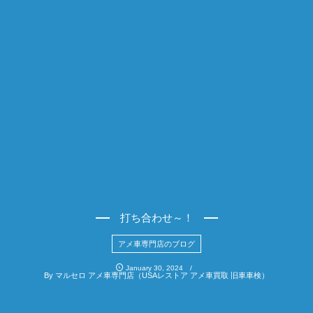
打ち合わせ～！
アメ車専門店のブログ
January
30
,
2024
By
マルセロ アメ車専門店（USAレストア アメ車買取 旧車車検）