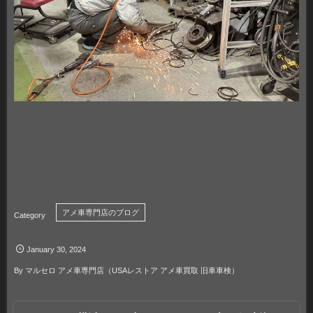
アメ車専門店のブログ
January
30
,
2024
By
マルセロ アメ車専門店（USAレストア アメ車買取 旧車車検）