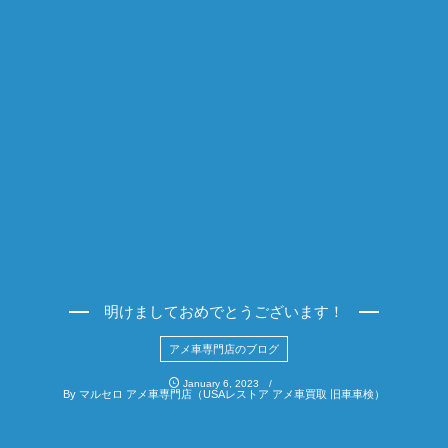
明けましておめでとうございます！
アメ車専門店のブログ
January
6
,
2023
By
マルセロ アメ車専門店（USAレストア アメ車買取 旧車車検）