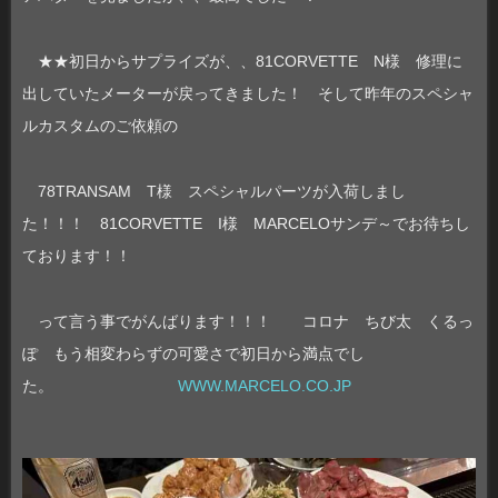
★★初日からサプライズが、、81CORVETTE N様 修理に
出していたメーターが戻ってきました！ そして昨年のスペシャ
ルカスタムのご依頼の
78TRANSAM T様 スペシャルパーツが入荷しまし
た！！！ 81CORVETTE I様 MARCELOサンデ～でお待ちし
ております！！
って言う事でがんばります！！！ コロナ ちび太 くるっ
ぽ もう相変わらずの可愛さで初日から満点でし
た。
WWW.MARCELO.CO.JP