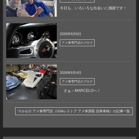
今日も、いろいろな出会いに感謝です！
2026年8月6日
アメ車専門店のブログ
2026年8月4日
アメ車専門店のブログ
さぁ～MARCELOへ！
マルセロ アメ車専門店（USAレストア アメ車買取 旧車車検）の記事一覧