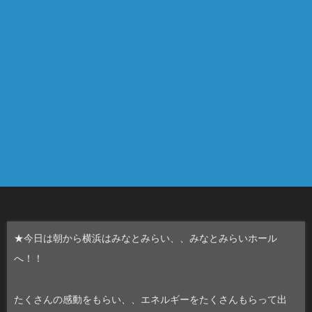
★今日は朝から横浜はみなとみらい、、みなとみらいホール
へ！！
たくさんの感動をもらい、、エネルギーをたくさんもらって出