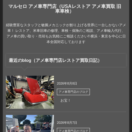
マルセロ アメ車専門店（USAレストア アメ車買取 旧
車車検）
経験豊富なスタッフと敏腕メカニックが創り上げる世界に一台しかないアメ
車！ レストア、米車旧車の修理、車検・保険のご相談、アメ車輸入代行、
アメ車の買い取り・売却もお気軽にご相談ください!! 横浜・東京を中心に日
本全国対応しております
最近のblog（アメ車専門店レストア買取日記）
2026年8月8日
アメ車専門店のブログ
お宝！
2026年8月7日
アメ車専門店のブログ