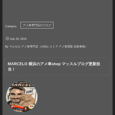
アメ車専門店のブログ
July
29
,
2019
By
マルセロ アメ車専門店（USAレストア アメ車買取 旧車車検）
MARCELO 横浜のアメ車shop マッスルブログ更新担
当！