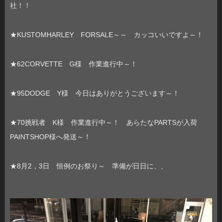
社！！
★KUSTOMHARLEY FORSALE～～ カッコいいですよ～！
★62CORVETTE G様 作業進行中～！
★95DODGE Y様 今日はありがとうございます～！
★70挑戦者 K様 作業進行中～！ あらたなPARTSが入荷
PAINTSHOP様へ発送～！
★8月2，3日 恒例のお祭り～ 準備が日日に、、