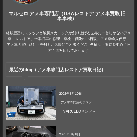
マルセロ アメ車専門店（USAレストア アメ車買取 旧
車車検）
経験豊富なスタッフと敏腕メカニックが創り上げる世界に一台しかないアメ
車！ レストア、米車旧車の修理、車検・保険のご相談、アメ車輸入代行、
アメ車の買い取り・売却もお気軽にご相談ください!! 横浜・東京を中心に日
本全国対応しております
最近のblog（アメ車専門店レストア買取日記）
2026年8月10日
アメ車専門店のブログ
MARCELOサンデ～
2026年8月8日