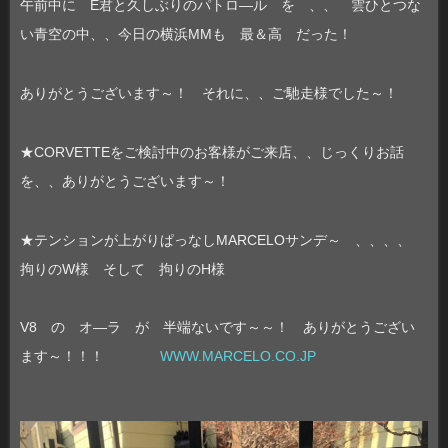
午前中に E君と久しぶりのパトロ―ル を 、、 雲ひとつな
い青空の中、、今日の横浜MMも 最＆高 だった！
ありがとうございます～！ それに、、ご馳走様でした～！
★CORVETTEをご検討中のお客様がご来店、、じっくりお話
を、、ありがとうございます～！
★テンションが上がりぱっなしMARCELOサンデ～ 、、、、
拘りのW様 そして 拘りのH様
V8 の オ―ラ が 半端ないです～～！ ありがとうござい
ます～！！！
WWW.MARCELO.CO.JP