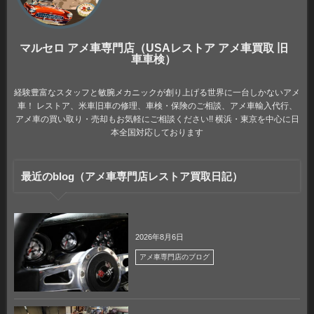
マルセロ アメ車専門店（USAレストア アメ車買取 旧
車車検）
経験豊富なスタッフと敏腕メカニックが創り上げる世界に一台しかないアメ
車！ レストア、米車旧車の修理、車検・保険のご相談、アメ車輸入代行、
アメ車の買い取り・売却もお気軽にご相談ください!! 横浜・東京を中心に日
本全国対応しております
最近のblog（アメ車専門店レストア買取日記）
2026年8月6日
アメ車専門店のブログ