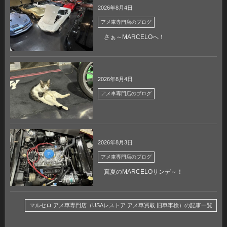
2026年8月4日
アメ車専門店のブログ
さぁ～MARCELOへ！
2026年8月4日
アメ車専門店のブログ
2026年8月3日
アメ車専門店のブログ
真夏のMARCELOサンデ～！
マルセロ アメ車専門店（USAレストア アメ車買取 旧車車検）の記事一覧