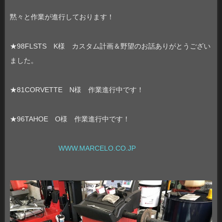
黙々と作業が進行しております！
★98FLSTS K様 カスタム計画＆野望のお話ありがとうござい
ました。
★81CORVETTE N様 作業進行中です！
★96TAHOE O様 作業進行中です！
WWW.MARCELO.CO.JP