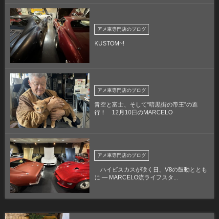
アメ車専門店のブログ
KUSTOM~!
アメ車専門店のブログ
青空と富士、そして“暗黒街の帝王”の進
行！ 12月10日のMARCELO
アメ車専門店のブログ
ハイビスカスが咲く日、V8の鼓動ととも
に ― MARCELO流ライフスタ...