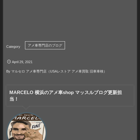
アメ車専門店のブログ
April
29
,
2021
By
マルセロ アメ車専門店（USAレストア アメ車買取 旧車車検）
MARCELO 横浜のアメ車shop マッスルブログ更新担
当！