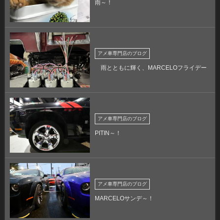
雨～！
アメ車専門店のブログ
雨とともに輝く、MARCELOフライデー
アメ車専門店のブログ
PITIN～！
アメ車専門店のブログ
MARCELOサンデ～！