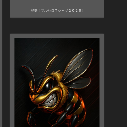
登場！マルセロＴシャツ２０２６!!