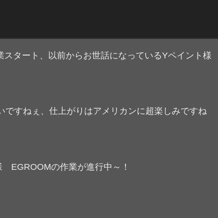
スタート、以前からお世話になっているYペイント様
いですねぇ、仕上がりはアメリカンに超楽しみですね
K様 EGROOMの作業が進行中～！