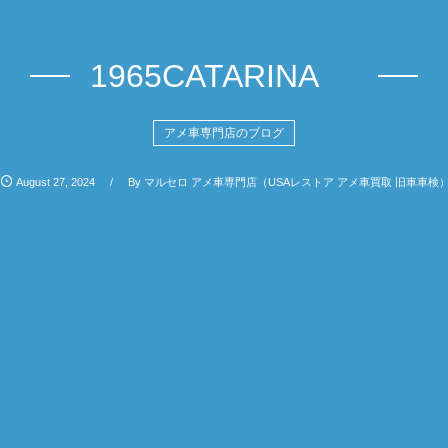
1965CATARINA
アメ車専門店のブログ
August
27
,
2024
By
マルセロ アメ車専門店（USAレストア アメ車買取 旧車車検