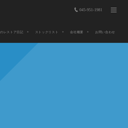
045-951-1981
店のレストア日記
ストックリスト
会社概要
お問い合わせ