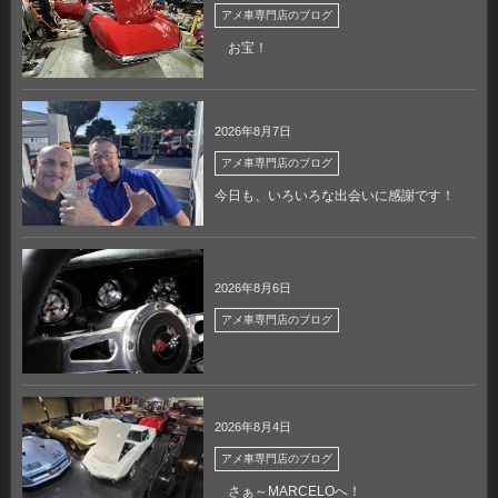
アメ車専門店のブログ
お宝！
2026年8月7日
アメ車専門店のブログ
今日も、いろいろな出会いに感謝です！
2026年8月6日
アメ車専門店のブログ
2026年8月4日
アメ車専門店のブログ
さぁ～MARCELOへ！