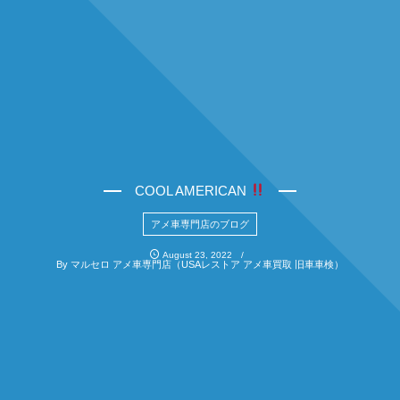
COOL AMERICAN
アメ車専門店のブログ
August
23
,
2022
By
マルセロ アメ車専門店（USAレストア アメ車買取 旧車車検）