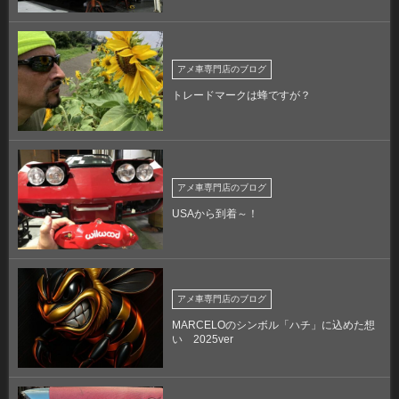
アメ車専門店のブログ
トレードマークは蜂ですが？
アメ車専門店のブログ
USAから到着～！
アメ車専門店のブログ
MARCELOのシンボル「ハチ」に込めた想
い 2025ver