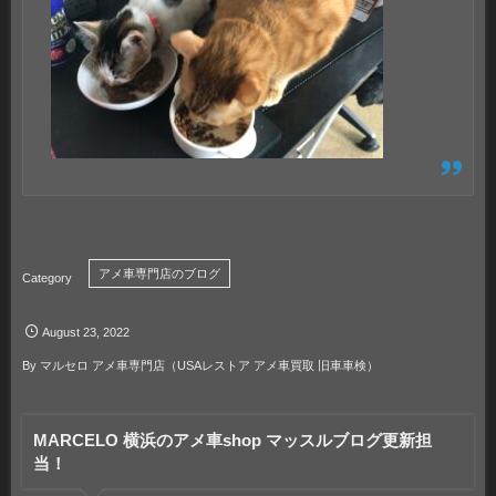
アメ車専門店のブログ
August
23
,
2022
By
マルセロ アメ車専門店（USAレストア アメ車買取 旧車車検）
MARCELO 横浜のアメ車shop マッスルブログ更新担
当！