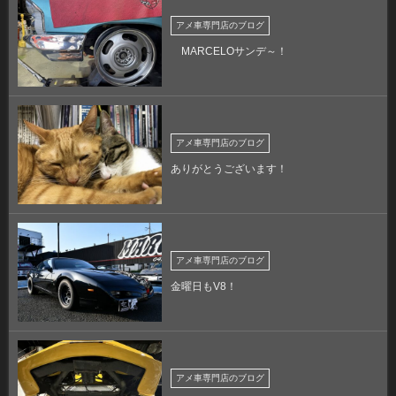
アメ車専門店のブログ
MARCELOサンデ～！
アメ車専門店のブログ
ありがとうございます！
アメ車専門店のブログ
金曜日もV8！
アメ車専門店のブログ