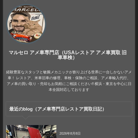
マルセロ アメ車専門店（USAレストア アメ車買取 旧
車車検）
経験豊富なスタッフと敏腕メカニックが創り上げる世界に一台しかないアメ
車！ レストア、米車旧車の修理、車検・保険のご相談、アメ車輸入代行、
アメ車の買い取り・売却もお気軽にご相談ください!! 横浜・東京を中心に日
本全国対応しております
最近のblog（アメ車専門店レストア買取日記）
2026年8月8日