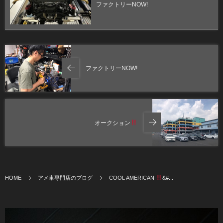
ファクトリーNOW!
ファクトリーNOW!
オークション
HOME
アメ車専門店のブログ
COOL AMERICAN
&#...