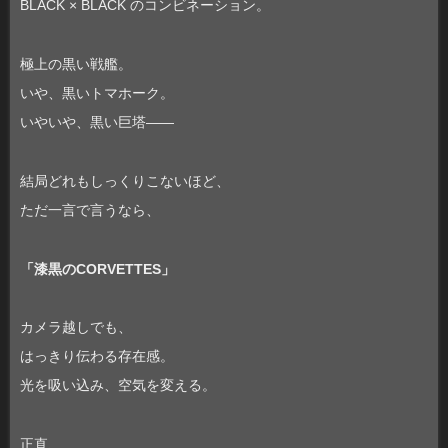
BLACK × BLACK のコンビネーション。
極上の黒い戦艦。
いや、黒いトマホーク。
いやいや、黒い巨塔――
結局どれもしっくりこないほど、
ただ一言で言うなら、
「漆黒のCORVETTES」
カメラ越しでも、
はっきり伝わる存在感。
光を吸い込み、空気を変える。
正直、