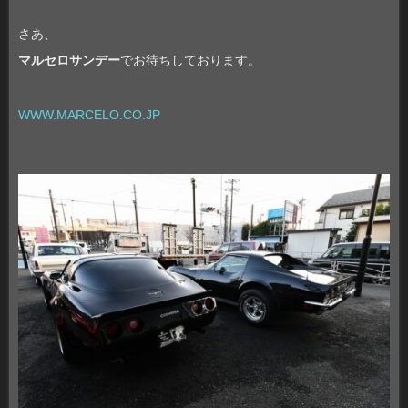
さあ、
マルセロサンデー
でお待ちしております。
WWW.MARCELO.CO.JP