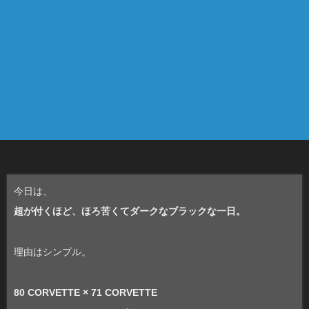
今日は、
超が付くほど、ほろ苦くてダークなブラックな一日。
理由はシンプル。
80 CORVETTE × 71 CORVETTE