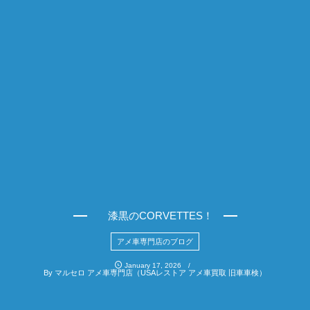
漆黒のCORVETTES！
アメ車専門店のブログ
January
17
,
2026
By
マルセロ アメ車専門店（USAレストア アメ車買取 旧車車検）