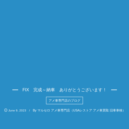
FIX 完成～納車 ありがとうございます！
アメ車専門店のブログ
By
マルセロ アメ車専門店（USAレストア アメ車買取 旧車車検）
June
9
,
2023