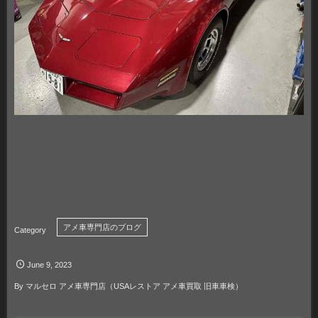
アメ車専門店のブログ
June
9
,
2023
By
マルセロ アメ車専門店（USAレストア アメ車買取 旧車車検）