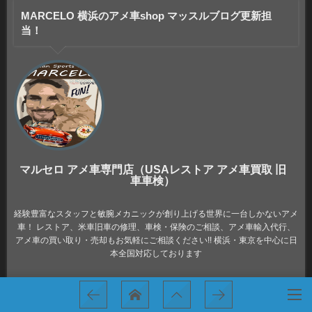
MARCELO 横浜のアメ車shop マッスルブログ更新担
当！
マルセロ アメ車専門店（USAレストア アメ車買取 旧
車車検）
経験豊富なスタッフと敏腕メカニックが創り上げる世界に一台しかないアメ
車！ レストア、米車旧車の修理、車検・保険のご相談、アメ車輸入代行、
アメ車の買い取り・売却もお気軽にご相談ください!! 横浜・東京を中心に日
本全国対応しております
最近のblog（アメ車専門店レストア買取日記）