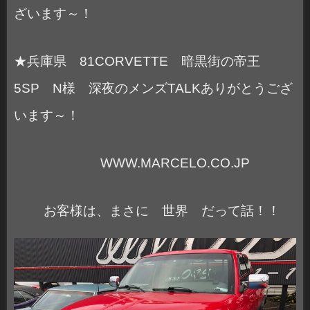
ざいます～！
★兵庫県 81CORVETTE 暗黒街の帝王
5SP N様 深夜のメンズTALKありがとうござ
います～！
WWW.MARCELO.CO.JP
お客様は、まさに 世界 だって話！！