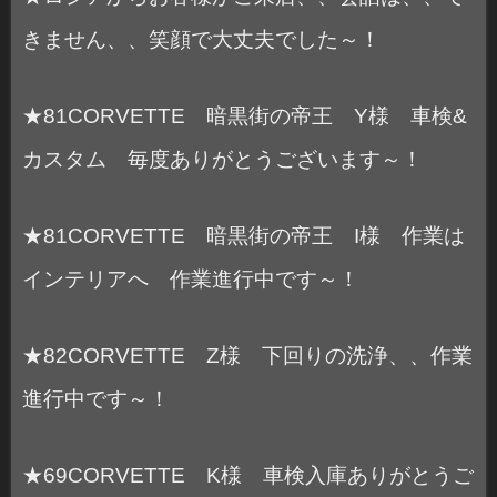
きません、、笑顔で大丈夫でした～！
★81CORVETTE 暗黒街の帝王 Y様 車検&
カスタム 毎度ありがとうございます～！
★81CORVETTE 暗黒街の帝王 I様 作業は
インテリアへ 作業進行中です～！
★82CORVETTE Z様 下回りの洗浄、、作業
進行中です～！
★69CORVETTE K様 車検入庫ありがとうご