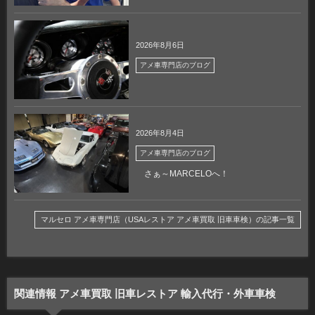
2026年8月6日
アメ車専門店のブログ
2026年8月4日
アメ車専門店のブログ
さぁ～MARCELOへ！
マルセロ アメ車専門店（USAレストア アメ車買取 旧車車検）の記事一覧
関連情報 アメ車買取 旧車レストア 輸入代行・外車車検