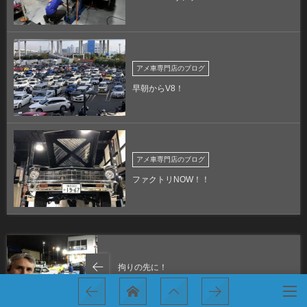
アメ車専門店のブログ
早朝からV8！
アメ車専門店のブログ
ファクトリNOW！！
拘りの先に！