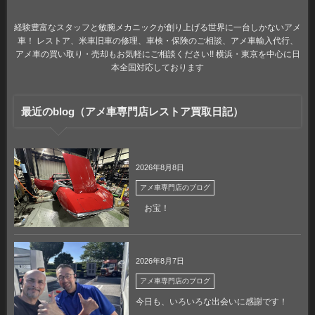
経験豊富なスタッフと敏腕メカニックが創り上げる世界に一台しかないアメ
車！ レストア、米車旧車の修理、車検・保険のご相談、アメ車輸入代行、
アメ車の買い取り・売却もお気軽にご相談ください!! 横浜・東京を中心に日
本全国対応しております
最近のblog（アメ車専門店レストア買取日記）
2026年8月8日
アメ車専門店のブログ
お宝！
2026年8月7日
アメ車専門店のブログ
今日も、いろいろな出会いに感謝です！